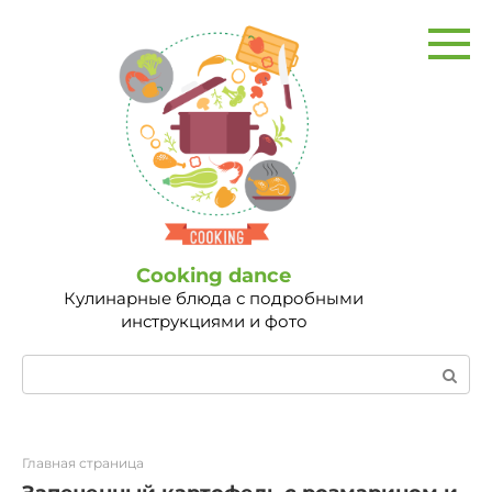
Перейти
к
контенту
Сooking dance
Кулинарные блюда с подробными
инструкциями и фото
Поиск:
Главная страница