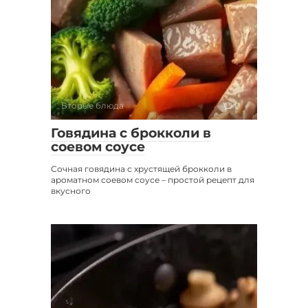
Вторые блюда
0
Говядина с брокколи в
соевом соусе
Сочная говядина с хрустящей брокколи в
ароматном соевом соусе – простой рецепт для
вкусного