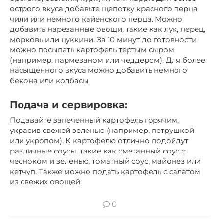
острого вкуса добавьте щепотку красного перца
чили или немного кайенского перца. Можно
добавить нарезанные овощи, такие как лук, перец,
морковь или цуккини. За 10 минут до готовности
можно посыпать картофель тертым сыром
(например, пармезаном или чеддером). Для более
насыщенного вкуса можно добавить немного
бекона или колбасы.
Подача и сервировка:
Подавайте запеченный картофель горячим,
украсив свежей зеленью (например, петрушкой
или укропом). К картофелю отлично подойдут
различные соусы, такие как сметанный соус с
чесноком и зеленью, томатный соус, майонез или
кетчуп. Также можно подать картофель с салатом
из свежих овощей.
0