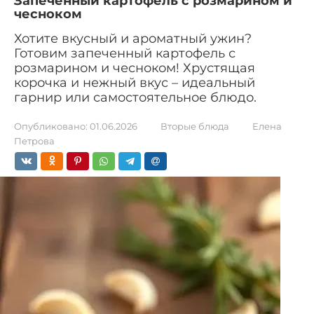
Запеченный картофель с розмарином и
чесноком
Хотите вкусный и ароматный ужин?
Готовим запеченный картофель с
розмарином и чесноком! Хрустящая
корочка и нежный вкус – идеальный
гарнир или самостоятельное блюдо.
Опубликовано:
01.06.2026
Вторые блюда
Елена
Петрова