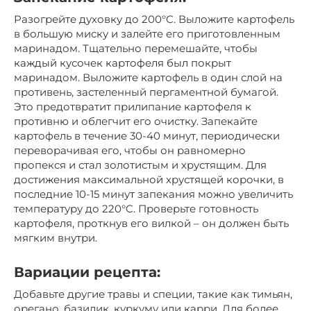
Разогрейте духовку до 200°C. Выложите картофель
в большую миску и залейте его приготовленным
маринадом. Тщательно перемешайте, чтобы
каждый кусочек картофеля был покрыт
маринадом. Выложите картофель в один слой на
противень, застеленный пергаментной бумагой.
Это предотвратит прилипание картофеля к
противню и облегчит его очистку. Запекайте
картофель в течение 30-40 минут, периодически
переворачивая его, чтобы он равномерно
пропекся и стал золотистым и хрустящим. Для
достижения максимальной хрустящей корочки, в
последние 10-15 минут запекания можно увеличить
температуру до 220°C. Проверьте готовность
картофеля, проткнув его вилкой – он должен быть
мягким внутри.
Вариации рецепта:
Добавьте другие травы и специи, такие как тимьян,
орегано, базилик, куркуму или карри. Для более