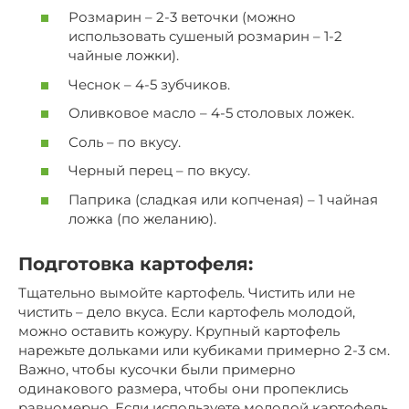
Розмарин – 2-3 веточки (можно
использовать сушеный розмарин – 1-2
чайные ложки).
Чеснок – 4-5 зубчиков.
Оливковое масло – 4-5 столовых ложек.
Соль – по вкусу.
Черный перец – по вкусу.
Паприка (сладкая или копченая) – 1 чайная
ложка (по желанию).
Подготовка картофеля:
Тщательно вымойте картофель. Чистить или не
чистить – дело вкуса. Если картофель молодой,
можно оставить кожуру. Крупный картофель
нарежьте дольками или кубиками примерно 2-3 см.
Важно, чтобы кусочки были примерно
одинакового размера, чтобы они пропеклись
равномерно. Если используете молодой картофель,