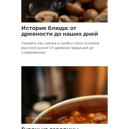
Вторые блюда
0
История блюда: от
древности до наших дней
Узнайте, как гречка и грибы стали основой
русской кухни! От древних традиций до
современных
Вторые блюда
0