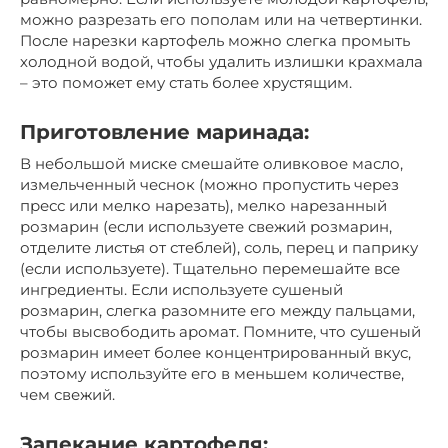
можно разрезать его пополам или на четвертинки.
После нарезки картофель можно слегка промыть
холодной водой, чтобы удалить излишки крахмала
– это поможет ему стать более хрустящим.
Приготовление маринада:
В небольшой миске смешайте оливковое масло,
измельченный чеснок (можно пропустить через
пресс или мелко нарезать), мелко нарезанный
розмарин (если используете свежий розмарин,
отделите листья от стеблей), соль, перец и паприку
(если используете). Тщательно перемешайте все
ингредиенты. Если используете сушеный
розмарин, слегка разомните его между пальцами,
чтобы высвободить аромат. Помните, что сушеный
розмарин имеет более концентрированный вкус,
поэтому используйте его в меньшем количестве,
чем свежий.
Запекание картофеля: