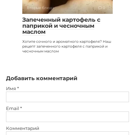
Вторые блюда
0
Запеченный картофель с
паприкой и чесночным
маслом
Хотите сочного и ароматного картофеля? Наш
рецепт запеченного картофеля с паприкой и
чесночным маслом
Добавить комментарий
Имя
*
Email
*
Комментарий