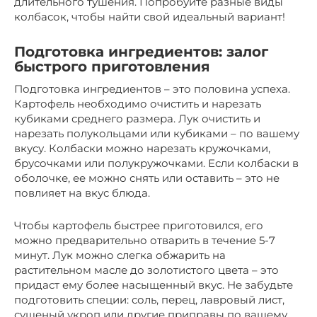
длительного тушения. Попробуйте разные виды
колбасок, чтобы найти свой идеальный вариант!
Подготовка ингредиентов: залог
быстрого приготовления
Подготовка ингредиентов – это половина успеха.
Картофель необходимо очистить и нарезать
кубиками среднего размера. Лук очистить и
нарезать полукольцами или кубиками – по вашему
вкусу. Колбаски можно нарезать кружочками,
брусочками или полукружочками. Если колбаски в
оболочке, ее можно снять или оставить – это не
повлияет на вкус блюда.
Чтобы картофель быстрее приготовился, его
можно предварительно отварить в течение 5-7
минут. Лук можно слегка обжарить на
растительном масле до золотистого цвета – это
придаст ему более насыщенный вкус. Не забудьте
подготовить специи: соль, перец, лавровый лист,
сушеный укроп или другие приправы по вашему