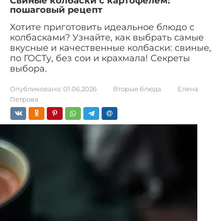
Свиные колбаски с картофелем:
пошаговый рецепт
Хотите приготовить идеальное блюдо с
колбасками? Узнайте, как выбрать самые
вкусные и качественные колбаски: свиные,
по ГОСТу, без сои и крахмала! Секреты
выбора.
Опубликовано:
01.06.2026
Вторые блюда
Елена
Петрова