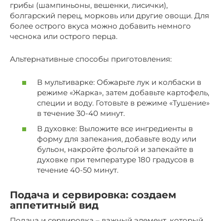
грибы (шампиньоны, вешенки, лисички),
болгарский перец, морковь или другие овощи. Для
более острого вкуса можно добавить немного
чеснока или острого перца.
Альтернативные способы приготовления:
В мультиварке: Обжарьте лук и колбаски в
режиме «Жарка», затем добавьте картофель,
специи и воду. Готовьте в режиме «Тушение»
в течение 30-40 минут.
В духовке: Выложите все ингредиенты в
форму для запекания, добавьте воду или
бульон, накройте фольгой и запекайте в
духовке при температуре 180 градусов в
течение 40-50 минут.
Подача и сервировка: создаем
аппетитный вид
Подача и сервировка – важный элемент, который