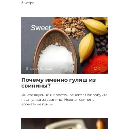
быстро
Вторые блюда
0
Почему именно гуляш из
свинины?
Ищете вкусный и простой рецепт? Попробуйте
наш гуляш из свинины! Нежная свинина,
ароматные грибы