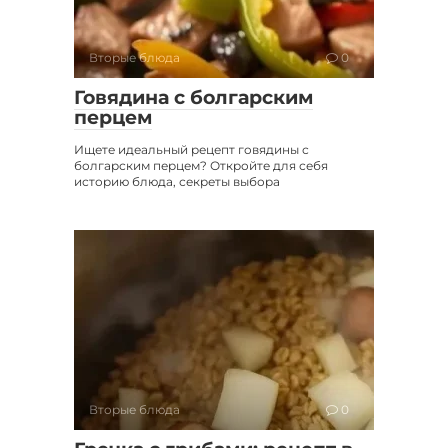
Вторые блюда
0
Говядина с болгарским
перцем
Ищете идеальный рецепт говядины с
болгарским перцем? Откройте для себя
историю блюда, секреты выбора
Вторые блюда
0