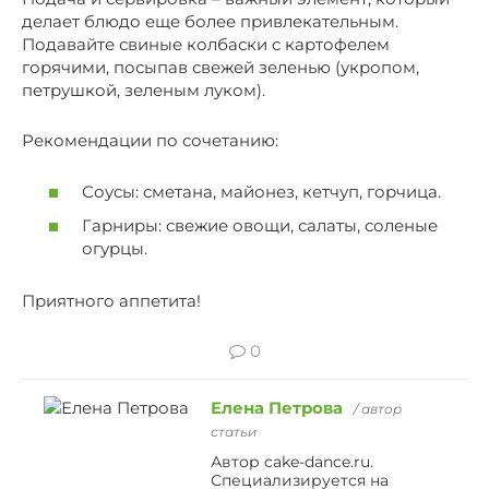
делает блюдо еще более привлекательным.
Подавайте свиные колбаски с картофелем
горячими, посыпав свежей зеленью (укропом,
петрушкой, зеленым луком).
Рекомендации по сочетанию:
Соусы: сметана, майонез, кетчуп, горчица.
Гарниры: свежие овощи, салаты, соленые
огурцы.
Приятного аппетита!
0
Елена Петрова
/ автор
статьи
Автор cake-dance.ru.
Специализируется на