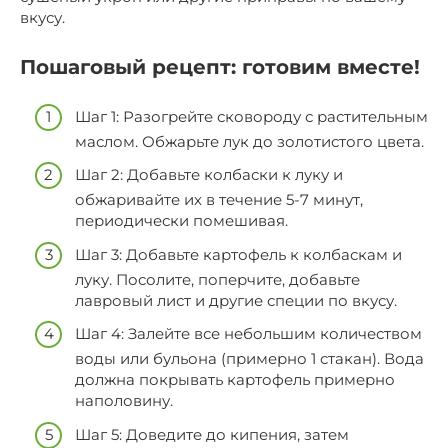
вкусу.
Пошаговый рецепт: готовим вместе!
Шаг 1: Разогрейте сковороду с растительным
маслом. Обжарьте лук до золотистого цвета.
Шаг 2: Добавьте колбаски к луку и
обжаривайте их в течение 5-7 минут,
периодически помешивая.
Шаг 3: Добавьте картофель к колбаскам и
луку. Посолите, поперчите, добавьте
лавровый лист и другие специи по вкусу.
Шаг 4: Залейте все небольшим количеством
воды или бульона (примерно 1 стакан). Вода
должна покрывать картофель примерно
наполовину.
Шаг 5: Доведите до кипения, затем