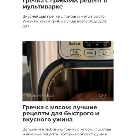
Гречка с грибами: рецепт в
мультиварке
Вкуснейшая гречка с грибами – это просто!
Узнайте, какие грибы лучше всего подходят
для
Вторые блюда
0
Гречка с мясом: лучшие
рецепты для быстрого и
вкусного ужина
Вспомните любимую гречку с мясом! Простые
и вкусные рецепты, которые согреют душу и