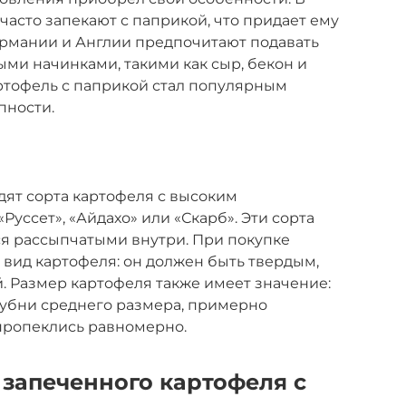
часто запекают с паприкой, что придает ему
ермании и Англии предпочитают подавать
ми начинками, такими как сыр, бекон и
ртофель с паприкой стал популярным
пности.
дят сорта картофеля с высоким
Руссет», «Айдахо» или «Скарб». Эти сорта
ся рассыпчатыми внутри. При покупке
вид картофеля: он должен быть твердым,
й. Размер картофеля также имеет значение:
лубни среднего размера, примерно
пропеклись равномерно.
 запеченного картофеля с