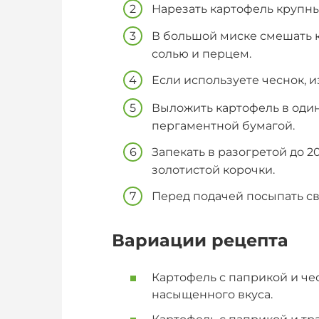
Нарезать картофель крупн
В большой миске смешать к
солью и перцем.
Если используете чеснок, и
Выложить картофель в один
пергаментной бумагой.
Запекать в разогретой до 2
золотистой корочки.
Перед подачей посыпать с
Вариации рецепта
Картофель с паприкой и че
насыщенного вкуса.