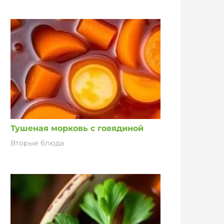
Тушеная морковь с говядиной
Вторые блюда