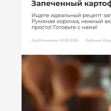
Запеченный картоф
Ищете идеальный рецепт за
Румяная корочка, нежный вк
просто! Готовьте с нами!
Опубликовано:
01.06.2026
Рубрика:
Вто