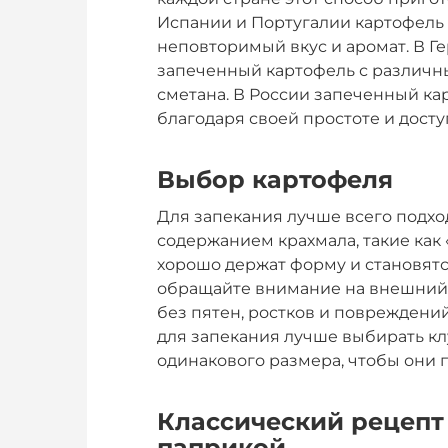
Испании и Португалии картофель 
неповторимый вкус и аромат. В Г
запеченный картофель с различны
сметана. В России запеченный ка
благодаря своей простоте и досту
Выбор картофеля
Для запекания лучше всего подхо
содержанием крахмала, такие как «
хорошо держат форму и становят
обращайте внимание на внешний 
без пятен, ростков и повреждени
для запекания лучше выбирать к
одинакового размера, чтобы они 
Классический рецепт
паприкой