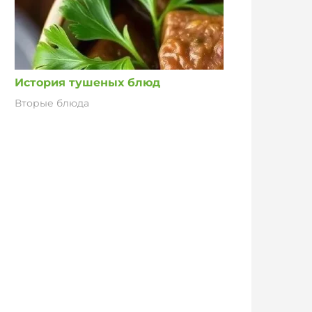
История тушеных блюд
Вторые блюда