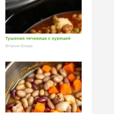
Тушеная чечевица с курицей
Вторые блюда