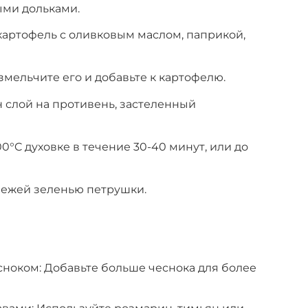
ыми дольками.
артофель с оливковым маслом, паприкой,
змельчите его и добавьте к картофелю.
 слой на противень, застеленный
00°C духовке в течение 30-40 минут, или до
вежей зеленью петрушки.
сноком: Добавьте больше чеснока для более