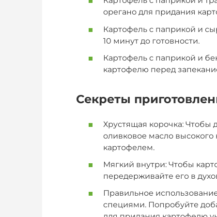
Картофель с паприкой и тр
орегано для придания карт
Картофель с паприкой и сы
10 минут до готовности.
Картофель с паприкой и бе
картофелю перед запекани
Секреты приготовлен
Хрустящая корочка: Чтобы 
оливковое масло высокого 
картофелем.
Мягкий внутри: Чтобы карт
передерживайте его в духо
Правильное использование
специями. Попробуйте доба
для придания картофелю ун