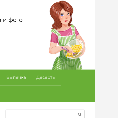
 и фото
Выпечка
Десерты
Поиск: