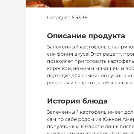
Сегодня: 15:53:36
Описание продукта
Запеченный картофель с паприкой 
симфония вкуса! Этот рецепт, п
позволяет приготовить картофель
корочкой, нежным мякишем и вос
подходит для семейного ужина ил
рецепты и секреты, чтобы ваш ка
История блюда
Запеченный картофель имеет дол
сам по себе родом из Южной Амери
популярным в Европе лишь после
каждой стране этот способ приго