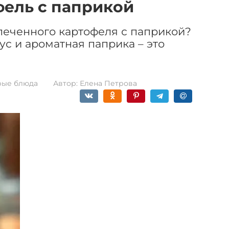
ель с паприкой
печенного картофеля с паприкой?
ус и ароматная паприка – это
рые блюда
Автор:
Елена Петрова