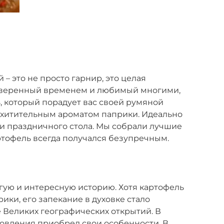
– это не просто гарнир, это целая
роверенный временем и любимый многими,
, который порадует вас своей румяной
хитительным ароматом паприки. Идеально
и праздничного стола. Мы собрали лучшие
ртофель всегда получался безупречным.
гую и интересную историю. Хотя картофель
ки, его запекание в духовке стало
 Великих географических открытий. В
товления приобрел свои особенности. В