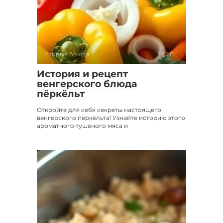
Вторые блюда
0
История и рецепт
венгерского блюда
пёркёльт
Откройте для себя секреты настоящего
венгерского пёркёльта! Узнайте историю этого
ароматного тушеного мяса и