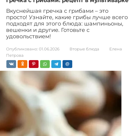
Гречка с грибами: рецепт в мультиварке
Вкуснейшая гречка с грибами – это
просто! Узнайте, какие грибы лучше всего
подходят для этого блюда: шампиньоны,
вешенки и другие. Готовьте с
удовольствием!
Опубликовано:
01.06.2026
Вторые блюда
Елена
Петрова