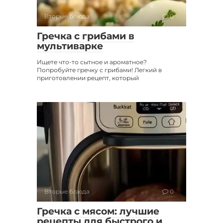
Вторые блюда
0
Гречка с грибами в
мультиварке
Ищете что-то сытное и ароматное?
Попробуйте гречку с грибами! Легкий в
приготовлении рецепт, который
Вторые блюда
0
Гречка с мясом: лучшие
рецепты для быстрого и