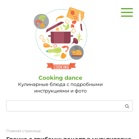
Перейти
к
контенту
Сooking dance
Кулинарные блюда с подробными
инструкциями и фото
Поиск:
Главная страница