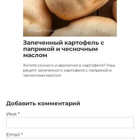
Вторые блюда
0
Запеченный картофель с
паприкой и чесночным
маслом
Хотите сочного и ароматного картофеля? Наш
рецепт запеченного картофеля с паприкой и
чесночным маслом
Добавить комментарий
Имя
*
Email
*