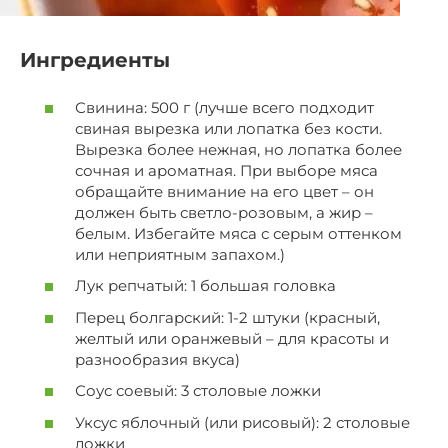
Ингредиенты
Свинина: 500 г (лучше всего подходит
свиная вырезка или лопатка без кости.
Вырезка более нежная, но лопатка более
сочная и ароматная. При выборе мяса
обращайте внимание на его цвет – он
должен быть светло-розовым, а жир –
белым. Избегайте мяса с серым оттенком
или неприятным запахом.)
Лук репчатый: 1 большая головка
Перец болгарский: 1-2 штуки (красный,
желтый или оранжевый – для красоты и
разнообразия вкуса)
Соус соевый: 3 столовые ложки
Уксус яблочный (или рисовый): 2 столовые
ложки