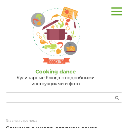
Перейти
к
контенту
Сooking dance
Кулинарные блюда с подробными
инструкциями и фото
Поиск:
Главная страница