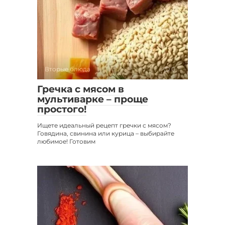
Вторые блюда
0
Гречка с мясом в
мультиварке – проще
простого!
Ищете идеальный рецепт гречки с мясом?
Говядина, свинина или курица – выбирайте
любимое! Готовим