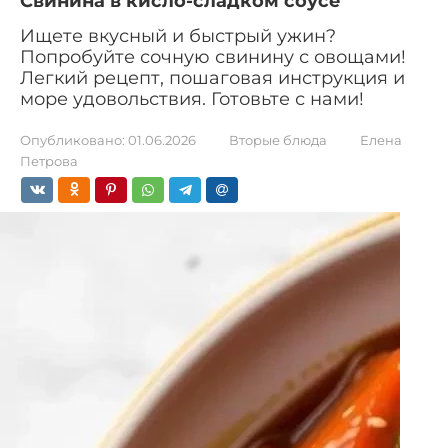
Свинина в кисло-сладком соусе
Ищете вкусный и быстрый ужин?
Попробуйте сочную свинину с овощами!
Легкий рецепт, пошаговая инструкция и
море удовольствия. Готовьте с нами!
Опубликовано:
01.06.2026
Вторые блюда
Елена
Петрова