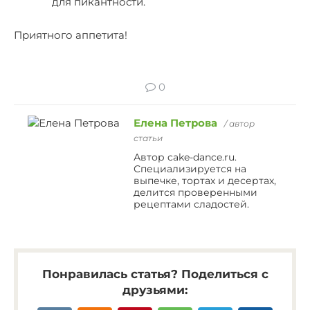
для пикантности.
Приятного аппетита!
0
Елена Петрова
/ автор
статьи
Автор cake-dance.ru.
Специализируется на
выпечке, тортах и десертах,
делится проверенными
рецептами сладостей.
Понравилась статья? Поделиться с
друзьями: