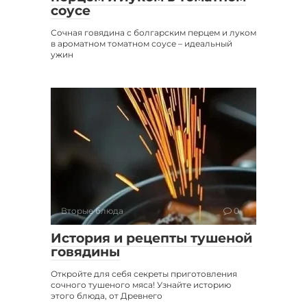
соусе
Сочная говядина с болгарским перцем и луком
в ароматном томатном соусе – идеальный
ужин
Вторые блюда
0
История и рецепты тушеной
говядины
Откройте для себя секреты приготовления
сочного тушеного мяса! Узнайте историю
этого блюда, от Древнего