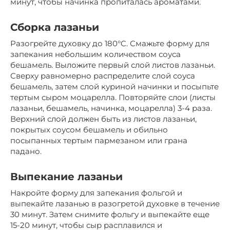
минут, чтобы начинка пропиталась ароматами.
Сборка лазаньи
Разогрейте духовку до 180°C. Смажьте форму для
запекания небольшим количеством соуса
бешамель. Выложите первый слой листов лазаньи.
Сверху равномерно распределите слой соуса
бешамель, затем слой куриной начинки и посыпьте
тертым сыром моцарелла. Повторяйте слои (листы
лазаньи, бешамель, начинка, моцарелла) 3-4 раза.
Верхний слой должен быть из листов лазаньи,
покрытых соусом бешамель и обильно
посыпанных тертым пармезаном или грана
падано.
Выпекание лазаньи
Накройте форму для запекания фольгой и
выпекайте лазанью в разогретой духовке в течение
30 минут. Затем снимите фольгу и выпекайте еще
15-20 минут, чтобы сыр расплавился и