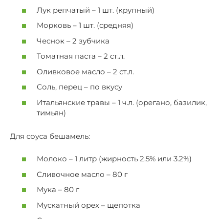
Лук репчатый – 1 шт. (крупный)
Морковь – 1 шт. (средняя)
Чеснок – 2 зубчика
Томатная паста – 2 ст.л.
Оливковое масло – 2 ст.л.
Соль, перец – по вкусу
Итальянские травы – 1 ч.л. (орегано, базилик,
тимьян)
Для соуса бешамель:
Молоко – 1 литр (жирность 2.5% или 3.2%)
Сливочное масло – 80 г
Мука – 80 г
Мускатный орех – щепотка