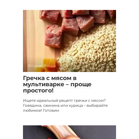
Вторые блюда
0
Гречка с мясом в
мультиварке – проще
простого!
Ищете идеальный рецепт гречки с мясом?
Говядина, свинина или курица – выбирайте
любимое! Готовим