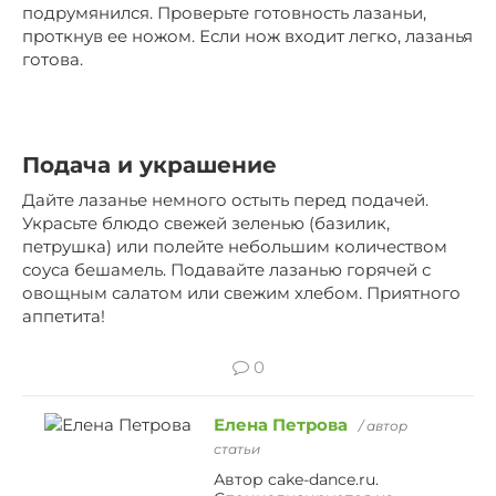
подрумянился. Проверьте готовность лазаньи,
проткнув ее ножом. Если нож входит легко, лазанья
готова.
Подача и украшение
Дайте лазанье немного остыть перед подачей.
Украсьте блюдо свежей зеленью (базилик,
петрушка) или полейте небольшим количеством
соуса бешамель. Подавайте лазанью горячей с
овощным салатом или свежим хлебом. Приятного
аппетита!
0
Елена Петрова
/ автор
статьи
Автор cake-dance.ru.