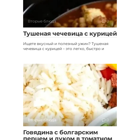
Вторые блюда
0
Тушеная чечевица с курицей
Ищете вкусный и полезный ужин? Тушеная
чечевица с курицей – это легко, быстро и
Вторые блюда
0
Говядина с болгарским
перцем и луком в томатном