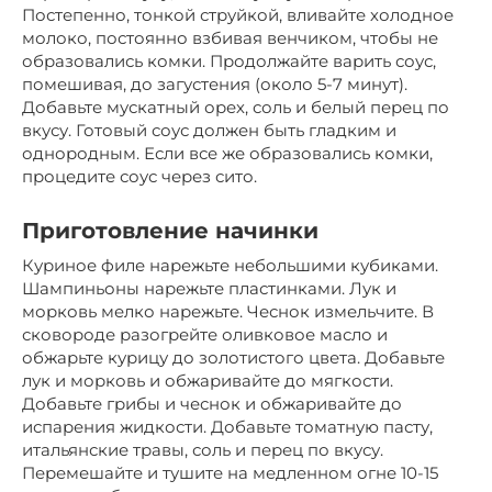
Постепенно, тонкой струйкой, вливайте холодное
молоко, постоянно взбивая венчиком, чтобы не
образовались комки. Продолжайте варить соус,
помешивая, до загустения (около 5-7 минут).
Добавьте мускатный орех, соль и белый перец по
вкусу. Готовый соус должен быть гладким и
однородным. Если все же образовались комки,
процедите соус через сито.
Приготовление начинки
Куриное филе нарежьте небольшими кубиками.
Шампиньоны нарежьте пластинками. Лук и
морковь мелко нарежьте. Чеснок измельчите. В
сковороде разогрейте оливковое масло и
обжарьте курицу до золотистого цвета. Добавьте
лук и морковь и обжаривайте до мягкости.
Добавьте грибы и чеснок и обжаривайте до
испарения жидкости. Добавьте томатную пасту,
итальянские травы, соль и перец по вкусу.
Перемешайте и тушите на медленном огне 10-15