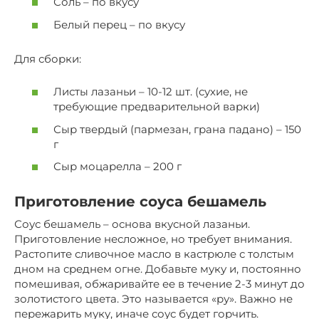
Соль – по вкусу
Белый перец – по вкусу
Для сборки:
Листы лазаньи – 10-12 шт. (сухие, не
требующие предварительной варки)
Сыр твердый (пармезан, грана падано) – 150
г
Сыр моцарелла – 200 г
Приготовление соуса бешамель
Соус бешамель – основа вкусной лазаньи.
Приготовление несложное, но требует внимания.
Растопите сливочное масло в кастрюле с толстым
дном на среднем огне. Добавьте муку и, постоянно
помешивая, обжаривайте ее в течение 2-3 минут до
золотистого цвета. Это называется «ру». Важно не
пережарить муку, иначе соус будет горчить.