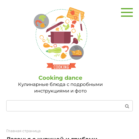
Перейти
к
контенту
Сooking dance
Кулинарные блюда с подробными
инструкциями и фото
Поиск:
Главная страница