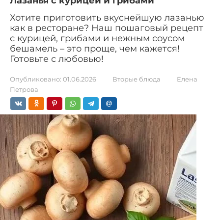
Лазанья с курицей и грибами
Хотите приготовить вкуснейшую лазанью
как в ресторане? Наш пошаговый рецепт
с курицей, грибами и нежным соусом
бешамель – это проще, чем кажется!
Готовьте с любовью!
Опубликовано:
01.06.2026
Вторые блюда
Елена
Петрова