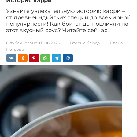
История карри
Узнайте увлекательную историю карри –
от древнеиндийских специй до всемирной
популярности! Как британцы повлияли на
этот вкусный соус? Читайте сейчас!
Опубликовано:
01.06.2026
Вторые блюда
Елена
Петрова