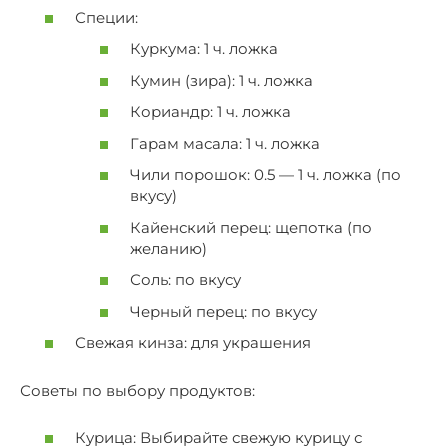
Специи:
Куркума: 1 ч. ложка
Кумин (зира): 1 ч. ложка
Кориандр: 1 ч. ложка
Гарам масала: 1 ч. ложка
Чили порошок: 0.5 — 1 ч. ложка (по
вкусу)
Кайенский перец: щепотка (по
желанию)
Соль: по вкусу
Черный перец: по вкусу
Свежая кинза: для украшения
Советы по выбору продуктов:
Курица: Выбирайте свежую курицу с