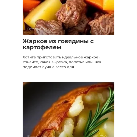
Вторые блюда
0
Жаркое из говядины с
картофелем
Хотите приготовить идеальное жаркое?
Узнайте, какая вырезка, лопатка или шея
подойдет лучше всего для
Вторые блюда
0