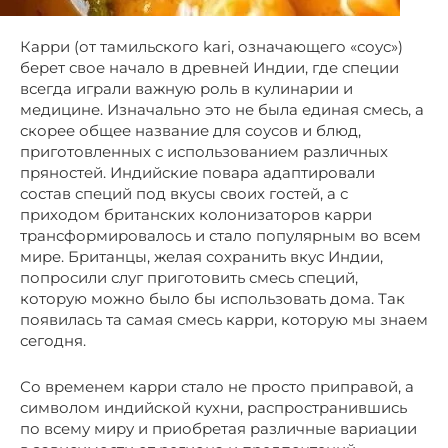
Карри (от тамильского kari, означающего «соус»)
берет свое начало в древней Индии, где специи
всегда играли важную роль в кулинарии и
медицине. Изначально это не была единая смесь, а
скорее общее название для соусов и блюд,
приготовленных с использованием различных
пряностей. Индийские повара адаптировали
состав специй под вкусы своих гостей, а с
приходом британских колонизаторов карри
трансформировалось и стало популярным во всем
мире. Британцы, желая сохранить вкус Индии,
попросили слуг приготовить смесь специй,
которую можно было бы использовать дома. Так
появилась та самая смесь карри, которую мы знаем
сегодня.
Со временем карри стало не просто приправой, а
символом индийской кухни, распространившись
по всему миру и приобретая различные вариации