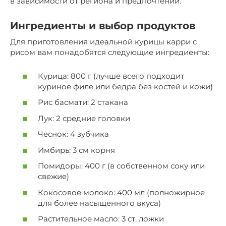
в зависимости от региона и предпочтений.
Ингредиенты и выбор продуктов
Для приготовления идеальной курицы карри с
рисом вам понадобятся следующие ингредиенты:
Курица: 800 г (лучше всего подходит
куриное филе или бедра без костей и кожи)
Рис басмати: 2 стакана
Лук: 2 средние головки
Чеснок: 4 зубчика
Имбирь: 3 см корня
Помидоры: 400 г (в собственном соку или
свежие)
Кокосовое молоко: 400 мл (полножирное
для более насыщенного вкуса)
Растительное масло: 3 ст. ложки