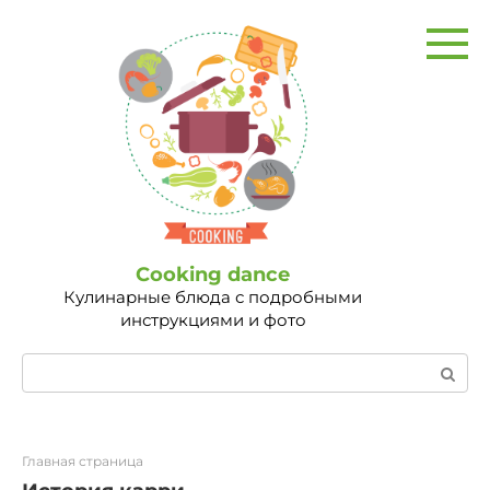
Перейти
к
контенту
Сooking dance
Кулинарные блюда с подробными
инструкциями и фото
Поиск:
Главная страница