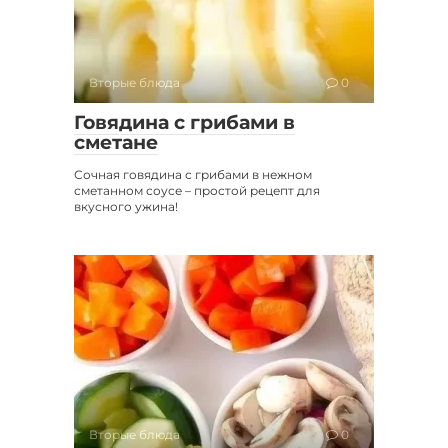
Вторые блюда
0
Говядина с грибами в
сметане
Сочная говядина с грибами в нежном
сметанном соусе – простой рецепт для
вкусного ужина!
Вторые блюда
0