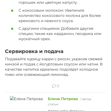
горошек или цветную капусту.
С кокосовым молоком: Увеличьте
количество кокосового молока для более
кремового и нежного соуса.
С другими специями: Добавьте другие
специи, такие как кардамон, гвоздика или
мускатный орех.
Сервировка и подача
Подавайте курицу карри с рисом, украсив свежей
кинзой и подав с йогуртовым соусом или чатни. В
качестве напитка идеально подойдет холодное
пиво или освежающий лимонад.
0
Елена Петрова
/ автор
статьи