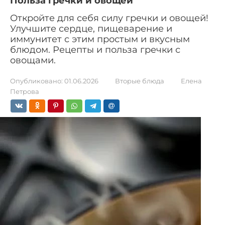
Польза гречки и овощей
Откройте для себя силу гречки и овощей!
Улучшите сердце, пищеварение и
иммунитет с этим простым и вкусным
блюдом. Рецепты и польза гречки с
овощами.
Опубликовано:
01.06.2026
Вторые блюда
Елена
Петрова