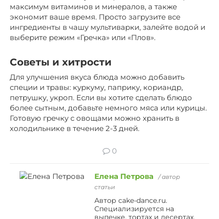
максимум витаминов и минералов, а также
экономит ваше время. Просто загрузите все
ингредиенты в чашу мультиварки, залейте водой и
выберите режим «Гречка» или «Плов».
Советы и хитрости
Для улучшения вкуса блюда можно добавить
специи и травы: куркуму, паприку, кориандр,
петрушку, укроп. Если вы хотите сделать блюдо
более сытным, добавьте немного мяса или курицы.
Готовую гречку с овощами можно хранить в
холодильнике в течение 2-3 дней.
0
Елена Петрова
/ автор
статьи
Автор cake-dance.ru.
Специализируется на
выпечке, тортах и десертах,