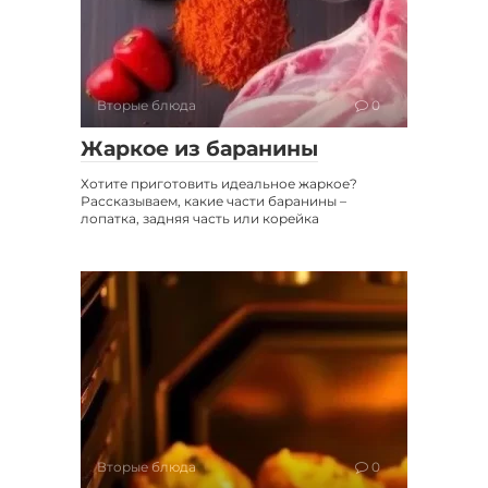
Вторые блюда
0
Жаркое из баранины
Хотите приготовить идеальное жаркое?
Рассказываем, какие части баранины –
лопатка, задняя часть или корейка
Вторые блюда
0