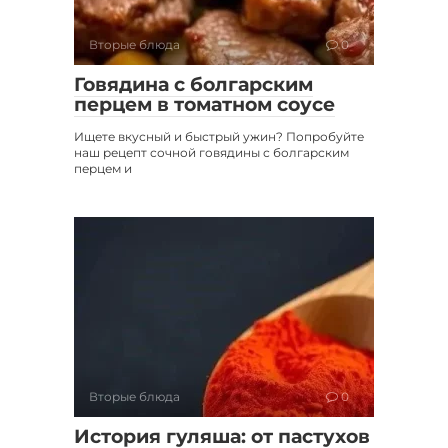
Вторые блюда
0
Говядина с болгарским
перцем в томатном соусе
Ищете вкусный и быстрый ужин? Попробуйте
наш рецепт сочной говядины с болгарским
перцем и
Вторые блюда
0
История гуляша: от пастухов