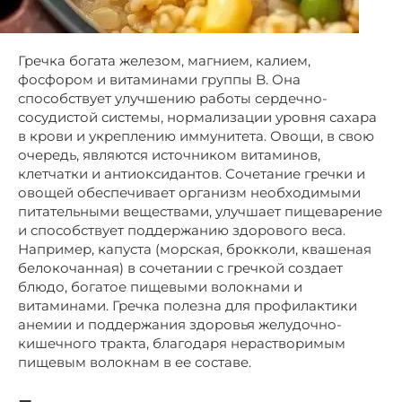
Гречка богата железом, магнием, калием,
фосфором и витаминами группы B. Она
способствует улучшению работы сердечно-
сосудистой системы, нормализации уровня сахара
в крови и укреплению иммунитета. Овощи, в свою
очередь, являются источником витаминов,
клетчатки и антиоксидантов. Сочетание гречки и
овощей обеспечивает организм необходимыми
питательными веществами, улучшает пищеварение
и способствует поддержанию здорового веса.
Например, капуста (морская, брокколи, квашеная
белокочанная) в сочетании с гречкой создает
блюдо, богатое пищевыми волокнами и
витаминами. Гречка полезна для профилактики
анемии и поддержания здоровья желудочно-
кишечного тракта, благодаря нерастворимым
пищевым волокнам в ее составе.