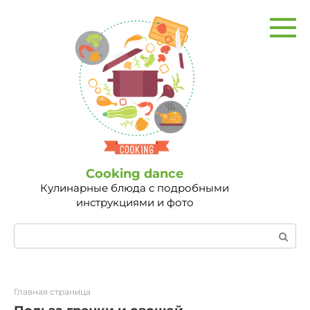
Перейти
к
контенту
Сooking dance
Кулинарные блюда с подробными
инструкциями и фото
Поиск:
Главная страница