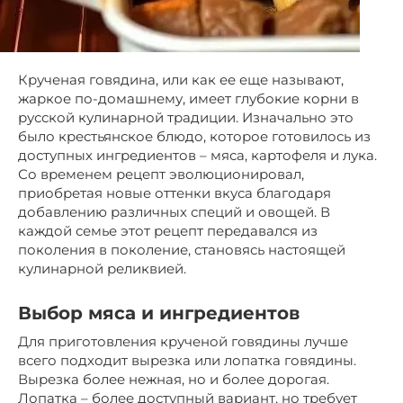
Крученая говядина, или как ее еще называют,
жаркое по-домашнему, имеет глубокие корни в
русской кулинарной традиции. Изначально это
было крестьянское блюдо, которое готовилось из
доступных ингредиентов – мяса, картофеля и лука.
Со временем рецепт эволюционировал,
приобретая новые оттенки вкуса благодаря
добавлению различных специй и овощей. В
каждой семье этот рецепт передавался из
поколения в поколение, становясь настоящей
кулинарной реликвией.
Выбор мяса и ингредиентов
Для приготовления крученой говядины лучше
всего подходит вырезка или лопатка говядины.
Вырезка более нежная, но и более дорогая.
Лопатка – более доступный вариант, но требует