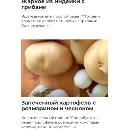
Жаркое из индейки с
грибами
Ищете вкусный и простой рецепт? Готовим
ароматное жаркое из индейки с грибами!
Сочные кусочки
Вторые блюда
0
Запеченный картофель с
розмарином и чесноком
Ищете идеальный гарнир? Попробуйте наш
рецепт картофеля в розмарине! Хрустящая
корочка, нежный картофель и