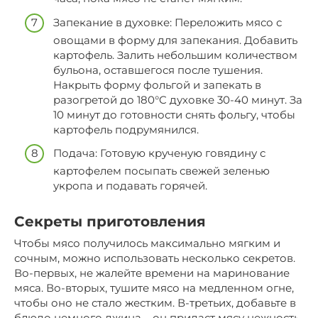
Запекание в духовке: Переложить мясо с
овощами в форму для запекания. Добавить
картофель. Залить небольшим количеством
бульона, оставшегося после тушения.
Накрыть форму фольгой и запекать в
разогретой до 180°C духовке 30-40 минут. За
10 минут до готовности снять фольгу, чтобы
картофель подрумянился.
Подача: Готовую крученую говядину с
картофелем посыпать свежей зеленью
укропа и подавать горячей.
Секреты приготовления
Чтобы мясо получилось максимально мягким и
сочным, можно использовать несколько секретов.
Во-первых, не жалейте времени на маринование
мяса. Во-вторых, тушите мясо на медленном огне,
чтобы оно не стало жестким. В-третьих, добавьте в
блюдо немного джина – он придаст мясу нежность