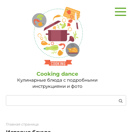
Перейти
к
контенту
Сooking dance
Кулинарные блюда с подробными
инструкциями и фото
Поиск:
Главная страница