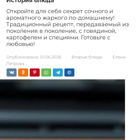
История блюда
Откройте для себя секрет сочного и
ароматного жаркого по-домашнему!
Традиционный рецепт, передаваемый из
поколения в поколение, с говядиной,
картофелем и специями. Готовьте с
любовью!
Опубликовано:
01.06.2026
Вторые блюда
Елена
Петрова