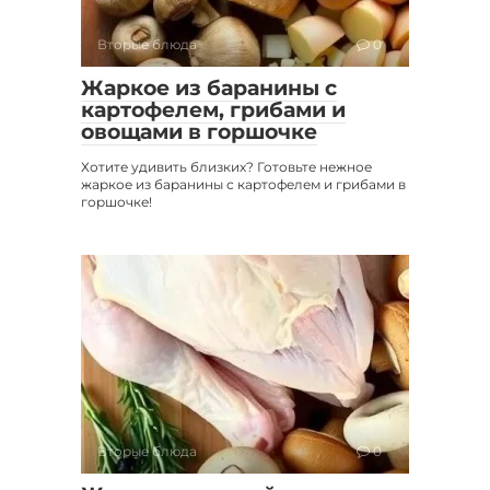
Вторые блюда
0
Жаркое из баранины с
картофелем, грибами и
овощами в горшочке
Хотите удивить близких? Готовьте нежное
жаркое из баранины с картофелем и грибами в
горшочке!
Вторые блюда
0