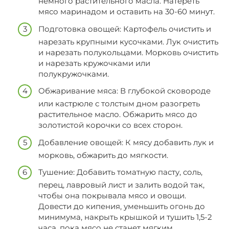
немного растительного масла. Натереть
мясо маринадом и оставить на 30-60 минут.
Подготовка овощей: Картофель очистить и
нарезать крупными кусочками. Лук очистить
и нарезать полукольцами. Морковь очистить
и нарезать кружочками или
полукружочками.
Обжаривание мяса: В глубокой сковороде
или кастрюле с толстым дном разогреть
растительное масло. Обжарить мясо до
золотистой корочки со всех сторон.
Добавление овощей: К мясу добавить лук и
морковь, обжарить до мягкости.
Тушение: Добавить томатную пасту, соль,
перец, лавровый лист и залить водой так,
чтобы она покрывала мясо и овощи.
Довести до кипения, уменьшить огонь до
минимума, накрыть крышкой и тушить 1,5-2
часа, пока мясо не станет мягким.