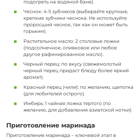
подогреть на водяной бане).
Чеснок: 4-5 зубчиков (выбирайте крупные,
крепкие зубчики чеснока. Не используйте
проросший чеснок, так как он может быть
горьким).
Растительное масло: 2 столовые ложки
(подсолнечное, оливковое или любое
другое рафинированное масло).
Черный перец: по вкусу (свежемолотый
черный перец придаст блюду более яркий
аромат).
Красный перец (чили): по желанию, щепотка
(для любителей острого).
Имбирь: 1 чайная ложка тертого (по
желанию, для добавления азиатской нотки).
Приготовление маринада
Приготовление маринада – ключевой этап в