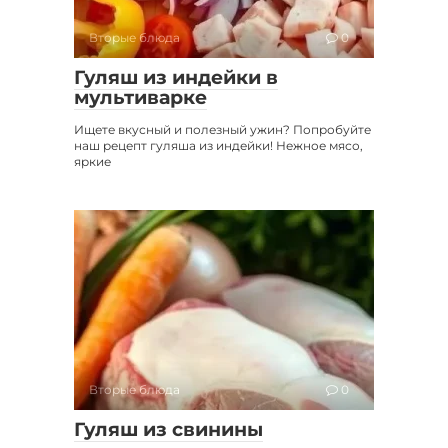
Вторые блюда
0
Гуляш из индейки в
мультиварке
Ищете вкусный и полезный ужин? Попробуйте
наш рецепт гуляша из индейки! Нежное мясо,
яркие
Вторые блюда
0
Гуляш из свинины