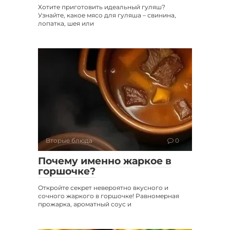
Хотите приготовить идеальный гуляш?
Узнайте, какое мясо для гуляша – свинина,
лопатка, шея или
Вторые блюда
0
Почему именно жаркое в
горшочке?
Откройте секрет невероятно вкусного и
сочного жаркого в горшочке! Равномерная
прожарка, ароматный соус и