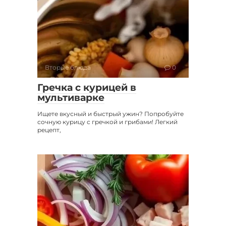
Вторые блюда
0
Гречка с курицей в
мультиварке
Ищете вкусный и быстрый ужин? Попробуйте
сочную курицу с гречкой и грибами! Легкий
рецепт,