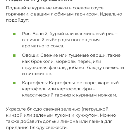
Подавайте куриные ножки в соевом соусе
горячими, с вашим любимым гарниром. Идеально
подойдут:
Рис: Белый, бурый или жасминовый рис –
отличный выбор для поглощения
ароматного соуса.
Овощи: Свежие или тушеные овощи, такие
как брокколи, морковь, перец или
стручковая фасоль, добавят блюду свежести
и витаминов.
Картофель: Картофельное пюре, жареный
картофель или картофель фри –
классический гарнир к куриным ножкам.
Украсьте блюдо свежей зеленью (петрушкой,
кинзой или зеленым луком) и кунжутом. Можно
также добавить дольки лимона или лайма для
придания блюду свежести.