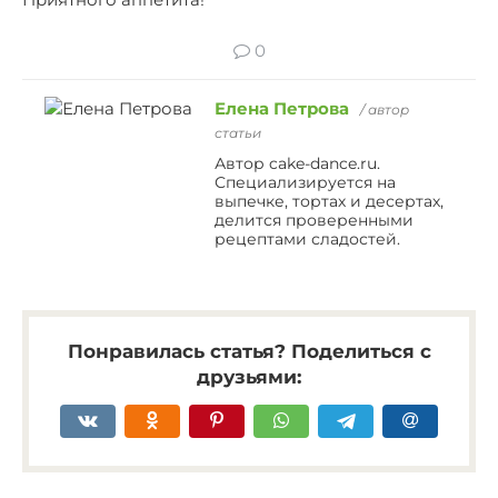
0
Елена Петрова
/ автор
статьи
Автор cake-dance.ru.
Специализируется на
выпечке, тортах и десертах,
делится проверенными
рецептами сладостей.
Понравилась статья? Поделиться с
друзьями: