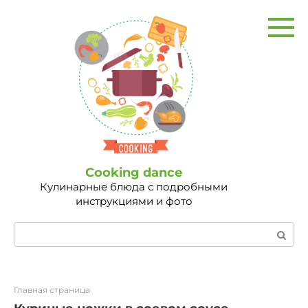
Перейти
к
контенту
Сooking dance
Кулинарные блюда с подробными
инструкциями и фото
Поиск:
Главная страница