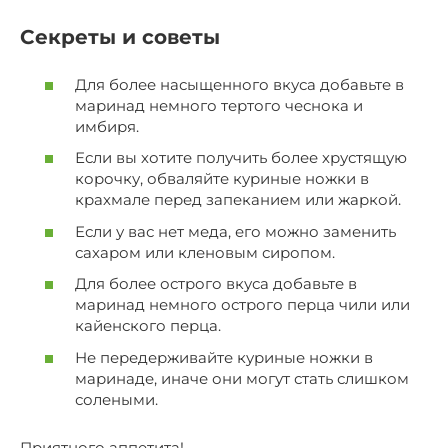
Секреты и советы
Для более насыщенного вкуса добавьте в
маринад немного тертого чеснока и
имбиря.
Если вы хотите получить более хрустящую
корочку, обваляйте куриные ножки в
крахмале перед запеканием или жаркой.
Если у вас нет меда, его можно заменить
сахаром или кленовым сиропом.
Для более острого вкуса добавьте в
маринад немного острого перца чили или
кайенского перца.
Не передерживайте куриные ножки в
маринаде, иначе они могут стать слишком
солеными.
Приятного аппетита!