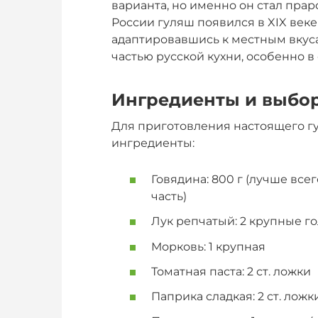
варианта, но именно он стал прар
России гуляш появился в XIX веке
адаптировавшись к местным вкус
частью русской кухни, особенно в 
Ингредиенты и выбо
Для приготовления настоящего г
ингредиенты:
Говядина: 800 г (лучше все
часть)
Лук репчатый: 2 крупные г
Морковь: 1 крупная
Томатная паста: 2 ст. ложки
Паприка сладкая: 2 ст. ложк