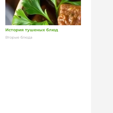
История тушеных блюд
Вторые блюда