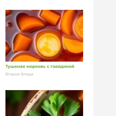
Тушеная морковь с говядиной
Вторые блюда