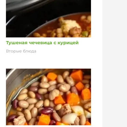
Тушеная чечевица с курицей
Вторые блюда