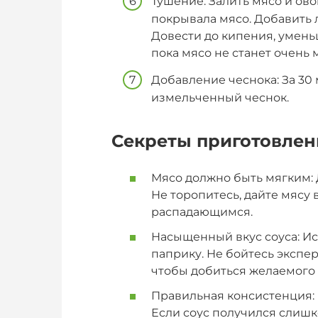
Тушение: Залить мясо и ов
покрывала мясо. Добавить л
Довести до кипения, уменьш
пока мясо не станет очень 
Добавление чеснока: За 30
измельченный чеснок.
Секреты приготовлен
Мясо должно быть мягким: 
Не торопитесь, дайте мясу
распадающимся.
Насыщенный вкус соуса: Ис
паприку. Не бойтесь экспе
чтобы добиться желаемого 
Правильная консистенция: 
Если соус получился слишк