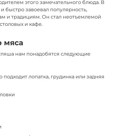
одителем этого замечательного блюда. В
 и быстро завоевал популярность,
ам и традициям. Он стал неотъемлемой
столовых и кафе.
р мяса
уляша нам понадобятся следующие
го подходит лопатка, грудинка или задняя
оловки
и