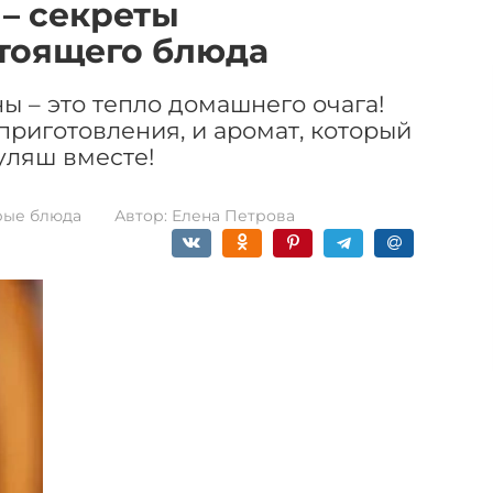
 – секреты
тоящего блюда
ы – это тепло домашнего очага!
приготовления, и аромат, который
уляш вместе!
рые блюда
Автор:
Елена Петрова