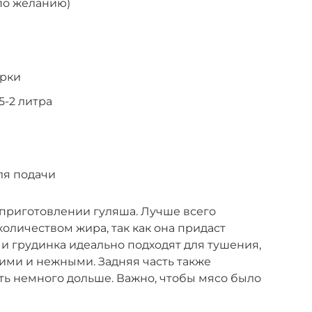
(по желанию)
арки
5-2 литра
для подачи
 приготовлении гуляша. Лучше всего
оличеством жира, так как она придаст
 и грудинка идеально подходят для тушения,
кими и нежными. Задняя часть также
ить немного дольше. Важно, чтобы мясо было