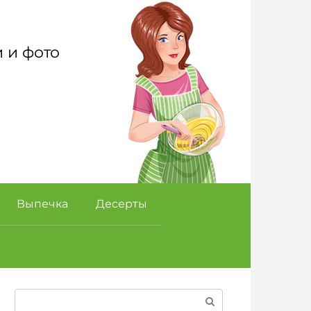
 и фото
Выпечка
Десерты
Поиск: