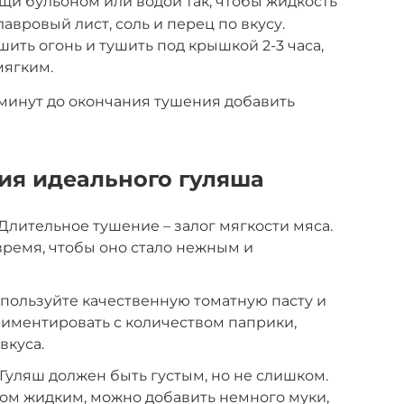
ощи бульоном или водой так, чтобы жидкость
авровый лист, соль и перец по вкусу.
ить огонь и тушить под крышкой 2-3 часа,
мягким.
 минут до окончания тушения добавить
ия идеального гуляша
Длительное тушение – залог мягкости мяса.
 время, чтобы оно стало нежным и
пользуйте качественную томатную пасту и
риментировать с количеством паприки,
вкуса.
Гуляш должен быть густым, но не слишком.
ом жидким, можно добавить немного муки,