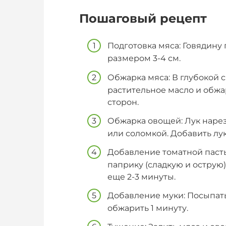
Пошаговый рецепт
Подготовка мяса: Говядину
размером 3-4 см.
Обжарка мяса: В глубокой 
растительное масло и обжа
сторон.
Обжарка овощей: Лук нарез
или соломкой. Добавить лук
Добавление томатной пасты
паприку (сладкую и острую
еще 2-3 минуты.
Добавление муки: Посыпать
обжарить 1 минуту.