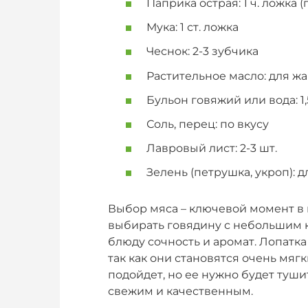
Паприка острая: 1 ч. ложка 
Мука: 1 ст. ложка
Чеснок: 2-3 зубчика
Растительное масло: для ж
Бульон говяжий или вода: 1,
Соль, перец: по вкусу
Лавровый лист: 2-3 шт.
Зелень (петрушка, укроп): 
Выбор мяса – ключевой момент в
выбирать говядину с небольшим к
блюду сочность и аромат. Лопатка
так как они становятся очень мяг
подойдет, но ее нужно будет туш
свежим и качественным.