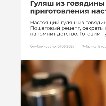
Гуляш из говядины
приготовления нас
Настоящий гуляш из говядин
Пошаговый рецепт, секреты 
напомнит детство. Готовим г
Опубликовано:
01.06.2026
Рубрика:
Вто