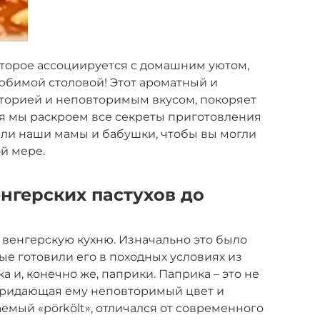
которое ассоциируется с домашним уютом,
любимой столовой! Этот ароматный и
историей и неповторимым вкусом, покоряет
я мы раскроем все секреты приготовления
вили наши мамы и бабушки, чтобы вы могли
й мере.
енгерских пастухов до
 венгерскую кухню. Изначально это было
ые готовили его в походных условиях из
а и, конечно же, паприки. Паприка – это не
 придающая ему неповторимый цвет и
емый «pörkölt», отличался от современного