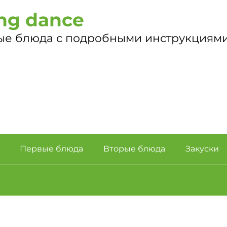
ng dance
ые блюда с подробными инструкциями
Первые блюда
Вторые блюда
Закуски