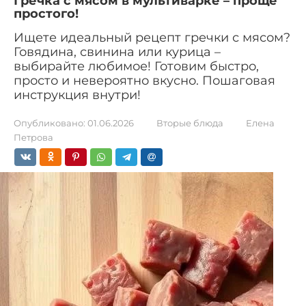
Гречка с мясом в мультиварке – проще
простого!
Ищете идеальный рецепт гречки с мясом?
Говядина, свинина или курица –
выбирайте любимое! Готовим быстро,
просто и невероятно вкусно. Пошаговая
инструкция внутри!
Опубликовано:
01.06.2026
Вторые блюда
Елена
Петрова