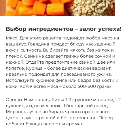
Выбор ингредиентов – залог успеха!
Мясо: Для этого рецепта подойдет любое мясо на
ваш вкус. Говядина придаст блюду насыщенный
вкус и сытность. Выбирайте мякоть без жилок и
пленок. Свинина сделает гречку более сочной и
нежной. Отдайте предпочтение свиной шее или
лопатке. Курица – более диетический вариант,
идеально подойдет для повседневного ужина.
Используйте куриное филе или бедра без кости и
кожи. Количество мяса – около 500-600 грамм.
Овощи: Нам понадобится 1-2 крупные моркови, 1-2
луковицы и, по желанию, 1 болгарский перец.
Морковь лучше выбирать яркого оранжевого
цвета, а лук – крепкий и без проростков. Перец
добавит блюду сладость и аромат.