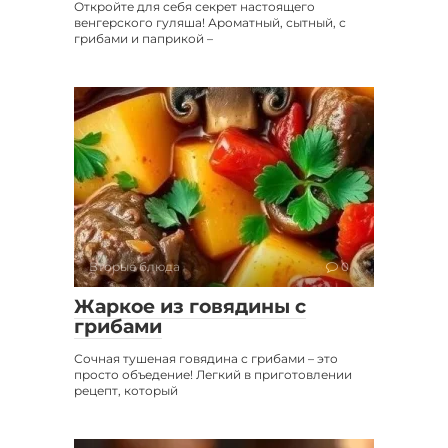
Откройте для себя секрет настоящего
венгерского гуляша! Ароматный, сытный, с
грибами и паприкой –
Вторые блюда
0
Жаркое из говядины с
грибами
Сочная тушеная говядина с грибами – это
просто объедение! Легкий в приготовлении
рецепт, который