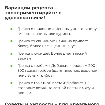
Вариации рецепта –
экспериментируйте с
удовольствием!
Гречка с говядиной: Используйте говядину
вместо свинины или курицы.
Гречка со свининой: Свинина придаст
блюду более насыщенный вкус.
Гречка с курицей: Более диетический
вариант.
Гречка с грибами: Добавьте к овощам 200-
300 грамм грибов (шампиньонов, вешенок
или лесных грибов).
Гречка с томатной пастой: Добавьте 1-2
столовые ложки томатной пасты к мясу и
овощам.
Советы и хитрости – для идеального