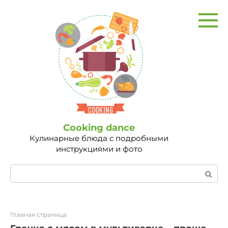
Перейти
к
контенту
Сooking dance
Кулинарные блюда с подробными
инструкциями и фото
Поиск:
Главная страница