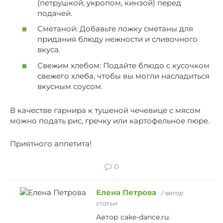
(петрушкой, укропом, кинзой) перед
подачей.
Сметаной: Добавьте ложку сметаны для
придания блюду нежности и сливочного
вкуса.
Свежим хлебом: Подайте блюдо с кусочком
свежего хлеба, чтобы вы могли насладиться
вкусным соусом.
В качестве гарнира к тушеной чечевице с мясом
можно подать рис, гречку или картофельное пюре.
Приятного аппетита!
0
Елена Петрова
/ автор
статьи
Автор cake-dance.ru.