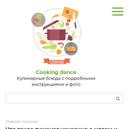
Перейти
к
контенту
Сooking dance
Кулинарные блюда с подробными
инструкциями и фото
Поиск:
Главная страница