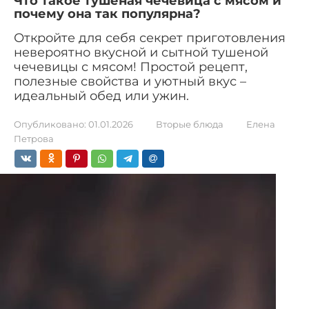
Что такое тушеная чечевица с мясом и
почему она так популярна?
Откройте для себя секрет приготовления
невероятно вкусной и сытной тушеной
чечевицы с мясом! Простой рецепт,
полезные свойства и уютный вкус –
идеальный обед или ужин.
Опубликовано:
01.01.2026
Вторые блюда
Елена
Петрова