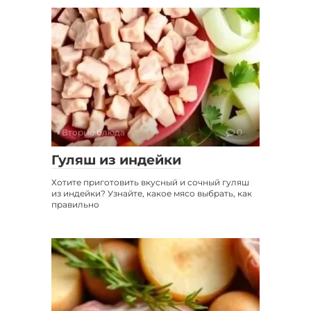
Вторые блюда
0
Гуляш из индейки
Хотите приготовить вкусный и сочный гуляш
из индейки? Узнайте, какое мясо выбрать, как
правильно