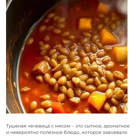
Тушеная чечевица с мясом – это сытное, ароматное
и невероятно полезное блюдо, которое завоевало