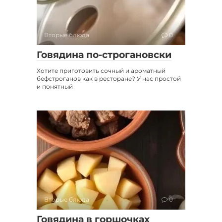
Вторые блюда
0
Говядина по-строгановски
Хотите приготовить сочный и ароматный
бефстроганов как в ресторане? У нас простой
и понятный
Вторые блюда
0
Говядина в горшочках