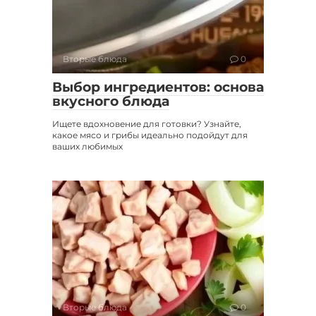
Вторые блюда
0
Выбор ингредиентов: основа
вкусного блюда
Ищете вдохновение для готовки? Узнайте,
какое мясо и грибы идеально подойдут для
ваших любимых
Вторые блюда
0