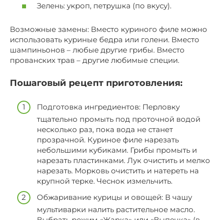
Зелень: укроп, петрушка (по вкусу).
Возможные замены: Вместо куриного филе можно
использовать куриные бедра или голени. Вместо
шампиньонов – любые другие грибы. Вместо
прованских трав – другие любимые специи.
Пошаговый рецепт приготовления:
Подготовка ингредиентов: Перловку
тщательно промыть под проточной водой
несколько раз, пока вода не станет
прозрачной. Куриное филе нарезать
небольшими кубиками. Грибы промыть и
нарезать пластинками. Лук очистить и мелко
нарезать. Морковь очистить и натереть на
крупной терке. Чеснок измельчить.
Обжаривание курицы и овощей: В чашу
мультиварки налить растительное масло.
Выбрать режим «Жарка» или «Выпечка» (в