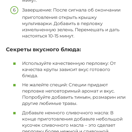
минут.
Завершение: После сигнала об окончании
приготовления открыть крышку
мультиварки. Добавить в перловку
измельченную зелень. Перемешать и дать
настояться 10-15 минут.
Секреты вкусного блюда:
Используйте качественную перловку: От
качества крупы зависит вкус готового
блюда.
Не жалейте специй: Специи придают
перловке неповторимый аромат и вкус.
Попробуйте добавить тимьян, розмарин или
другие любимые травы.
Добавьте немного сливочного масла: В
конце приготовления добавьте небольшой
кусочек сливочного масла – это сделает
перловку более нежной и сливочной.