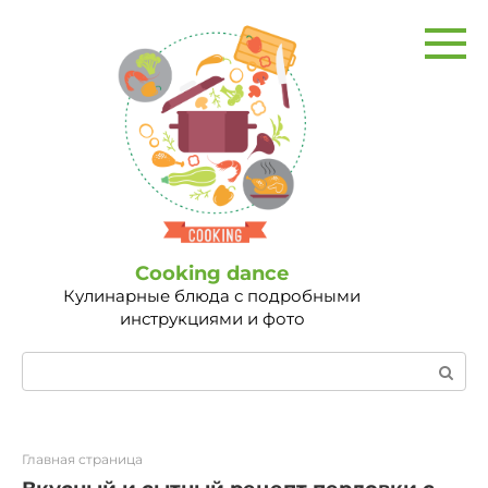
Перейти
к
контенту
Сooking dance
Кулинарные блюда с подробными
инструкциями и фото
Поиск:
Главная страница