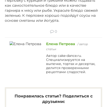
Перловку с курицей и грибами можно подавать
как самостоятельное блюдо или в качестве
гарнира к мясу или рыбе. Украсьте блюдо свежей
зеленью. К перловке хорошо подойдут соусы на
основе сметаны или йогурта.
0
Елена Петрова
/ автор
статьи
Автор cake-dance.ru.
Специализируется на
выпечке, тортах и десертах,
делится проверенными
рецептами сладостей.
Понравилась статья? Поделиться с
друзьями: