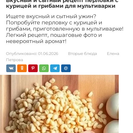
Вкусный и сытный рецепт перловки с
курицей и грибами для мультиварки
Ищете вкусный и сытный ужин?
Попробуйте перловку с курицей и
грибами, приготовленную в мультиварке!
Легкий рецепт, пошаговые фото и
невероятный аромат!
Опубликовано:
01.06.2026
Вторые блюда
Елена
Петрова