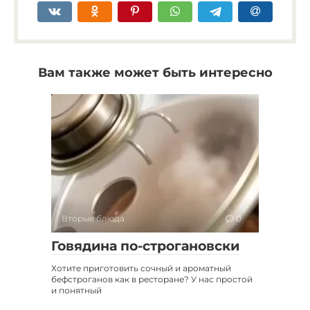
Вам также может быть интересно
Вторые блюда
0
Говядина по-строгановски
Хотите приготовить сочный и ароматный
бефстроганов как в ресторане? У нас простой
и понятный