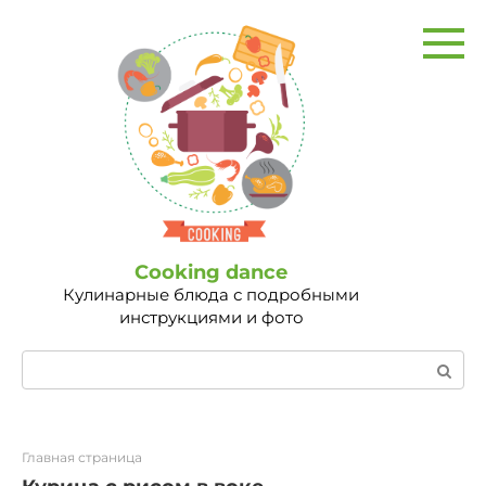
Перейти
к
контенту
Сooking dance
Кулинарные блюда с подробными
инструкциями и фото
Поиск:
Главная страница