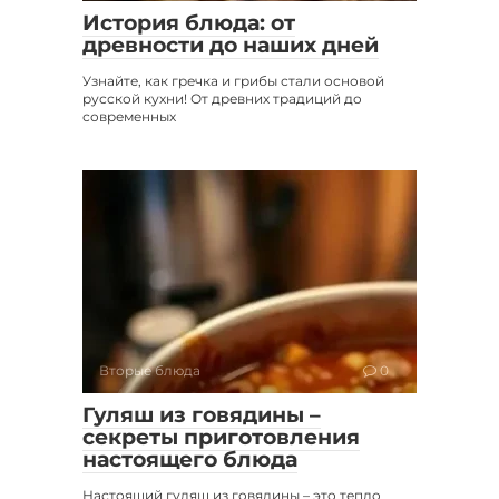
История блюда: от
древности до наших дней
Узнайте, как гречка и грибы стали основой
русской кухни! От древних традиций до
современных
Вторые блюда
0
Гуляш из говядины –
секреты приготовления
настоящего блюда
Настоящий гуляш из говядины – это тепло