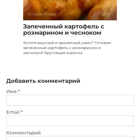
Вторые блюда
0
Запеченный картофель с
розмарином и чесноком
Хотите вкусный и ароматный ужин? Готовим
запеченный картофель с розмарином и
чесноком! Хрустящая корочка
Добавить комментарий
Имя
*
Email
*
Комментарий