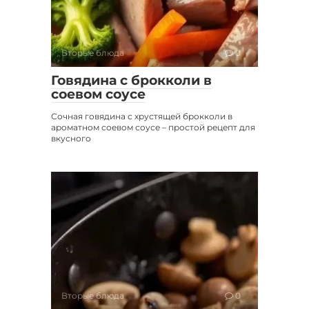
Вторые блюда
0
Говядина с брокколи в
соевом соусе
Сочная говядина с хрустящей брокколи в
ароматном соевом соусе – простой рецепт для
вкусного
Вторые блюда
0