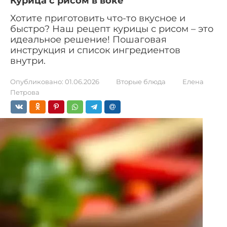
Курица с рисом в воке
Хотите приготовить что-то вкусное и
быстро? Наш рецепт курицы с рисом – это
идеальное решение! Пошаговая
инструкция и список ингредиентов
внутри.
Опубликовано:
01.06.2026
Вторые блюда
Елена
Петрова