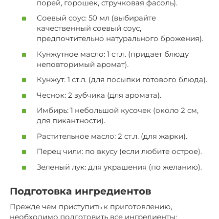
порей, горошек, стручковая фасоль).
Соевый соус: 50 мл (выбирайте
качественный соевый соус,
предпочтительно натурального брожения).
Кунжутное масло: 1 ст.л. (придает блюду
неповторимый аромат).
Кунжут: 1 ст.л. (для посыпки готового блюда).
Чеснок: 2 зубчика (для аромата).
Имбирь: 1 небольшой кусочек (около 2 см,
для пикантности).
Растительное масло: 2 ст.л. (для жарки).
Перец чили: по вкусу (если любите острое).
Зеленый лук: для украшения (по желанию).
Подготовка ингредиентов
Прежде чем приступить к приготовлению,
необходимо подготовить все ингредиенты: