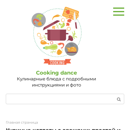
Перейти
к
контенту
Сooking dance
Кулинарные блюда с подробными
инструкциями и фото
Поиск:
Главная страница