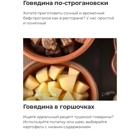
Говядина по-строгановски
Хотите приготовить сочный и ароматный
бефстроганов как в ресторане? У нас простой
и понятный
Вторые блюда
0
Говядина в горшочках
Ищете идеальный рецепт тушеной говядины?
Используйте лопатку или шею, выбирайте
картофель с низким содержанием