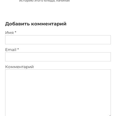
историю этого блюда, начиная
Добавить комментарий
Имя
*
Email
*
Комментарий