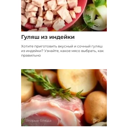
Вторые блюда
0
Гуляш из индейки
Хотите приготовить вкусный и сочный гуляш
из индейки? Узнайте, какое мясо выбрать, как
правильно
Вторые блюда
0