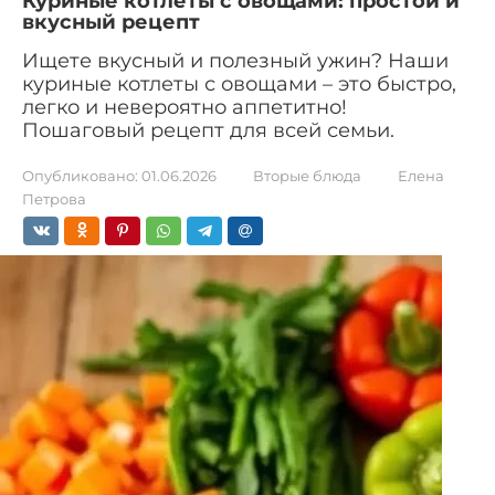
Куриные котлеты с овощами: простой и
вкусный рецепт
Ищете вкусный и полезный ужин? Наши
куриные котлеты с овощами – это быстро,
легко и невероятно аппетитно!
Пошаговый рецепт для всей семьи.
Опубликовано:
01.06.2026
Вторые блюда
Елена
Петрова