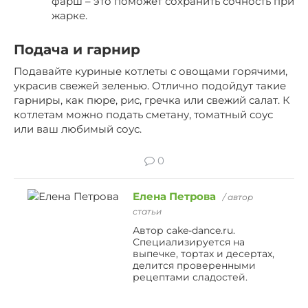
фарш – это поможет сохранить сочность при
жарке.
Подача и гарнир
Подавайте куриные котлеты с овощами горячими,
украсив свежей зеленью. Отлично подойдут такие
гарниры, как пюре, рис, гречка или свежий салат. К
котлетам можно подать сметану, томатный соус
или ваш любимый соус.
0
Елена Петрова
/ автор
статьи
Автор cake-dance.ru.
Специализируется на
выпечке, тортах и десертах,
делится проверенными
рецептами сладостей.