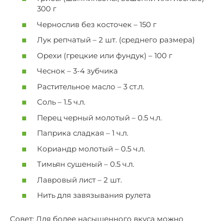
300 г
Чернослив без косточек – 150 г
Лук репчатый – 2 шт. (среднего размера)
Орехи (грецкие или фундук) – 100 г
Чеснок – 3-4 зубчика
Растительное масло – 3 ст.л.
Соль – 1.5 ч.л.
Перец черный молотый – 0.5 ч.л.
Паприка сладкая – 1 ч.л.
Кориандр молотый – 0.5 ч.л.
Тимьян сушеный – 0.5 ч.л.
Лавровый лист – 2 шт.
Нить для завязывания рулета
Совет: Для более насыщенного вкуса можно