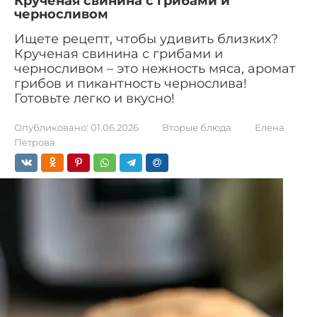
Крученая свинина с грибами и
черносливом
Ищете рецепт, чтобы удивить близких?
Крученая свинина с грибами и
черносливом – это нежность мяса, аромат
грибов и пикантность чернослива!
Готовьте легко и вкусно!
Опубликовано:
01.06.2026
Вторые блюда
Елена
Петрова