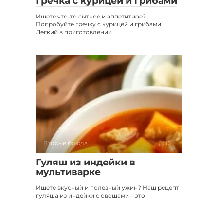
Гречка с курицей и грибами
Ищете что-то сытное и аппетитное?
Попробуйте гречку с курицей и грибами!
Легкий в приготовлении
Вторые блюда
0
Гуляш из индейки в
мультиварке
Ищете вкусный и полезный ужин? Наш рецепт
гуляша из индейки с овощами – это