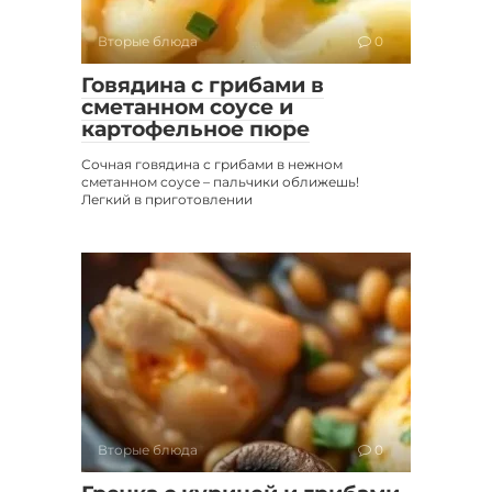
Вторые блюда
0
Говядина с грибами в
сметанном соусе и
картофельное пюре
Сочная говядина с грибами в нежном
сметанном соусе – пальчики оближешь!
Легкий в приготовлении
Вторые блюда
0