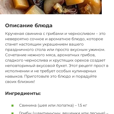
Описание блюда
Крученая свинина с грибами и черносливом – это
невероятно сочное и ароматное блюдо, которое
станет настоящим украшением вашего
праздничного стола или просто вкусным ужином.
Сочетание нежного мяса, ароматных грибов,
сладкого чернослива и хрустящих орехов создает
неповторимый вкусовой букет. Этот рецепт прост в
исполнении и не требует особых кулинарных
навыков. Приготовьте это блюдо и порадуйте
своих близких!
Ингредиенты:
Свинина (шея или лопатка) – 1.5 кг
Грибы (шампиньоны, вешенки или лесные) –