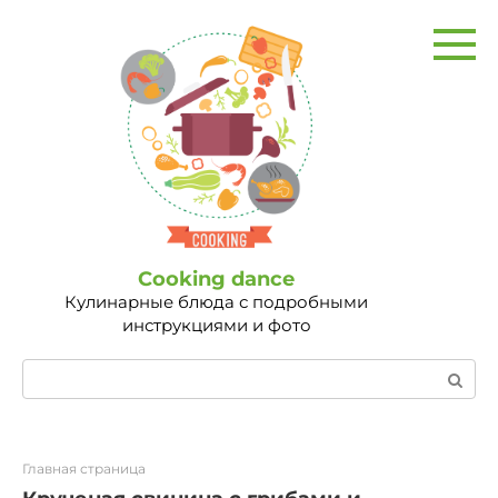
Перейти
к
контенту
Сooking dance
Кулинарные блюда с подробными
инструкциями и фото
Поиск:
Главная страница