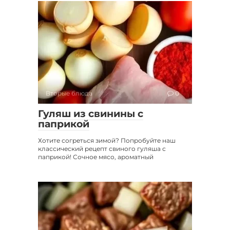
Вторые блюда
0
Гуляш из свинины с
паприкой
Хотите согреться зимой? Попробуйте наш
классический рецепт свиного гуляша с
паприкой! Сочное мясо, ароматный