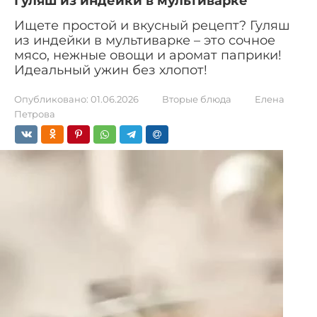
Гуляш из индейки в мультиварке
Ищете простой и вкусный рецепт? Гуляш
из индейки в мультиварке – это сочное
мясо, нежные овощи и аромат паприки!
Идеальный ужин без хлопот!
Опубликовано:
01.06.2026
Вторые блюда
Елена
Петрова