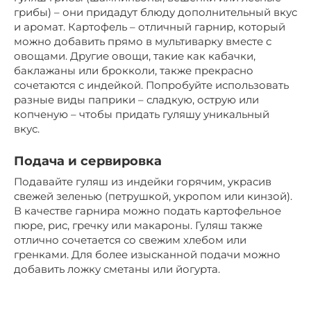
грибы) – они придадут блюду дополнительный вкус
и аромат. Картофель – отличный гарнир, который
можно добавить прямо в мультиварку вместе с
овощами. Другие овощи, такие как кабачки,
баклажаны или брокколи, также прекрасно
сочетаются с индейкой. Попробуйте использовать
разные виды паприки – сладкую, острую или
копченую – чтобы придать гуляшу уникальный
вкус.
Подача и сервировка
Подавайте гуляш из индейки горячим, украсив
свежей зеленью (петрушкой, укропом или кинзой).
В качестве гарнира можно подать картофельное
пюре, рис, гречку или макароны. Гуляш также
отлично сочетается со свежим хлебом или
гренками. Для более изысканной подачи можно
добавить ложку сметаны или йогурта.