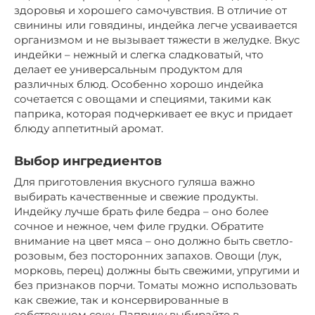
здоровья и хорошего самочувствия. В отличие от
свинины или говядины, индейка легче усваивается
организмом и не вызывает тяжести в желудке. Вкус
индейки – нежный и слегка сладковатый, что
делает ее универсальным продуктом для
различных блюд. Особенно хорошо индейка
сочетается с овощами и специями, такими как
паприка, которая подчеркивает ее вкус и придает
блюду аппетитный аромат.
Выбор ингредиентов
Для приготовления вкусного гуляша важно
выбирать качественные и свежие продукты.
Индейку лучше брать филе бедра – оно более
сочное и нежное, чем филе грудки. Обратите
внимание на цвет мяса – оно должно быть светло-
розовым, без посторонних запахов. Овощи (лук,
морковь, перец) должны быть свежими, упругими и
без признаков порчи. Томаты можно использовать
как свежие, так и консервированные в
собственном соку. Паприку выбирайте в