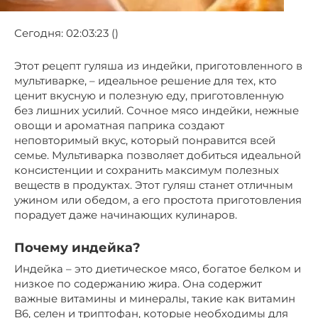
Сегодня: 02:03:23 ()
Этот рецепт гуляша из индейки, приготовленного в
мультиварке, – идеальное решение для тех, кто
ценит вкусную и полезную еду, приготовленную
без лишних усилий. Сочное мясо индейки, нежные
овощи и ароматная паприка создают
неповторимый вкус, который понравится всей
семье. Мультиварка позволяет добиться идеальной
консистенции и сохранить максимум полезных
веществ в продуктах. Этот гуляш станет отличным
ужином или обедом, а его простота приготовления
порадует даже начинающих кулинаров.
Почему индейка?
Индейка – это диетическое мясо, богатое белком и
низкое по содержанию жира. Она содержит
важные витамины и минералы, такие как витамин
B6, селен и триптофан, которые необходимы для