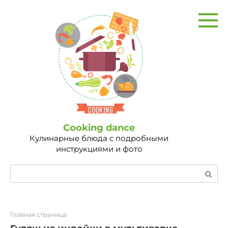
Перейти
к
контенту
Сooking dance
Кулинарные блюда с подробными
инструкциями и фото
Поиск:
Главная страница