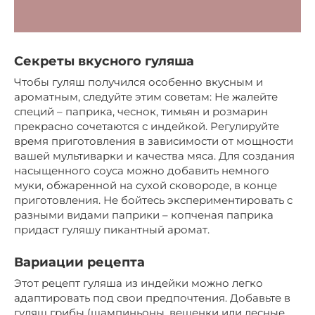
Секреты вкусного гуляша
Чтобы гуляш получился особенно вкусным и
ароматным, следуйте этим советам: Не жалейте
специй – паприка, чеснок, тимьян и розмарин
прекрасно сочетаются с индейкой. Регулируйте
время приготовления в зависимости от мощности
вашей мультиварки и качества мяса. Для создания
насыщенного соуса можно добавить немного
муки, обжаренной на сухой сковороде, в конце
приготовления. Не бойтесь экспериментировать с
разными видами паприки – копченая паприка
придаст гуляшу пикантный аромат.
Вариации рецепта
Этот рецепт гуляша из индейки можно легко
адаптировать под свои предпочтения. Добавьте в
гуляш грибы (шампиньоны, вешенки или лесные