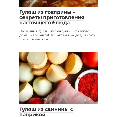
Вторые блюда
0
Гуляш из говядины –
секреты приготовления
настоящего блюда
Настоящий гуляш из говядины – это тепло
домашнего очага! Пошаговый рецепт, секреты
приготовления, и
Вторые блюда
0
Гуляш из свинины с
паприкой