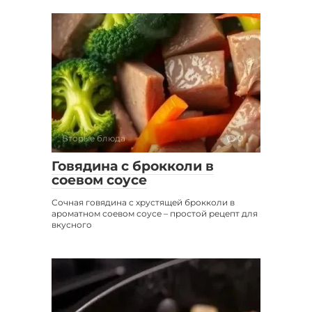
Вторые блюда
0
Говядина с брокколи в
соевом соусе
Сочная говядина с хрустящей брокколи в
ароматном соевом соусе – простой рецепт для
вкусного