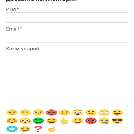
Имя
*
Email
*
Комментарий