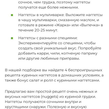
сочное, чем грудка, поэтому наггетсы
получатся еще более нежными.
Наггетсы в мультиварке: Выложите наггетсы
в чашу мультиварки, смазанную маслом, и
готовьте в режиме «Жарка» или «Выпечка» в
течение 20-25 минут.
Наггетсы с разными специями:
Экспериментируйте со специями, чтобы
создать свой уникальный вкус. Попробуйте
добавить карри, чили, копченую паприку
или другие любимые приправы.
В нашей подборке вы найдете 4 беспроигрышных
рецепта куриных наггетсов в домашних условиях, а
также бонус салат и ролл с куриными наггетсами.
Предлагаю вам простой рецепт очень нежных и
вкусных наггетсов (nuggets) из куриной грудки.
Наггетсы получаются сочными внутри и
хрустящими снаружи. Полезную и вкусную