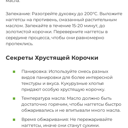
масла.
Запекание: Разогрейте духовку до 200°C. Выложите
наггетсы на противень, смазанный растительным
маслом. Запекайте в течение 15-20 минут, до
золотистой корочки. Переверните наггетсы в
середине процесса, чтобы они равномерно
пропеклись.
Секреты Хрустящей Корочки
Панировка: Используйте смесь разных
видов панировки для более интересной
текстуры и вкуса. Кукурузные хлопья
придают особую хрустящую корочку.
Температура масла: Масло должно быть
достаточно горячим, чтобы наггетсы быстро
обжаривались и не впитывали много масла.
Время обжаривания: Не пережаривайте
наггетсы, иначе они станут сухими.