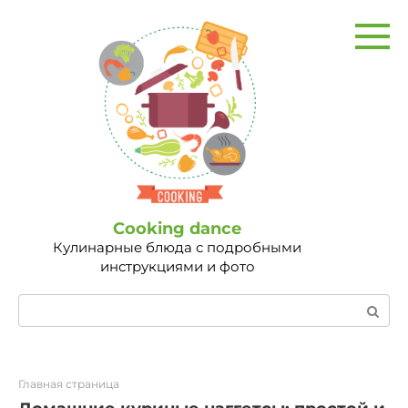
Перейти
к
контенту
Сooking dance
Кулинарные блюда с подробными
инструкциями и фото
Поиск:
Главная страница