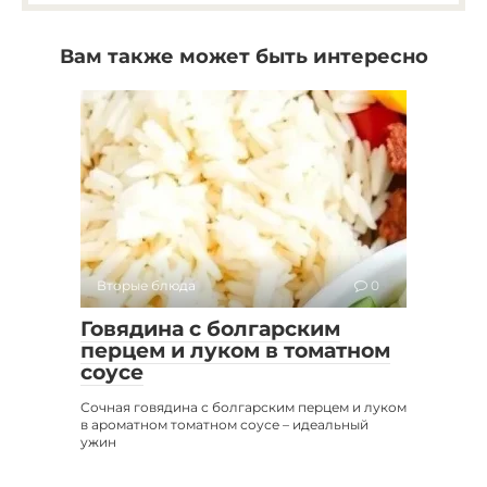
Вам также может быть интересно
Вторые блюда
0
Говядина с болгарским
перцем и луком в томатном
соусе
Сочная говядина с болгарским перцем и луком
в ароматном томатном соусе – идеальный
ужин