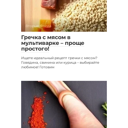
Вторые блюда
0
Гречка с мясом в
мультиварке – проще
простого!
Ищете идеальный рецепт гречки с мясом?
Говядина, свинина или курица – выбирайте
любимое! Готовим