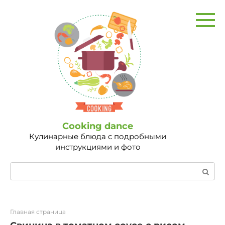
Перейти
к
контенту
Сooking dance
Кулинарные блюда с подробными
инструкциями и фото
Поиск:
Главная страница