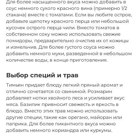
Для более насыщенного вкуса можно добавить в
соус немного сухого красного вина (примерно 1/2
стакана) вместе с томатами. Если вы любите острое,
добавьте щепотку красного перца или небольшой
кусочек острого перца чили. Вместо томатов в
собственном соку можно использовать свежие
помидоры, предварительно очистив их от кожицы
и измельчив. Для более густого соуса можно
добавить немного муки, разведенной в небольшом
количестве воды, в конце приготовления.
Выбор специй и трав
Тимьян придает блюду легкий пряный аромат и
отлично сочетается со свининой. Розмарин
добавляет нотки хвойного леса и усиливает вкус
мяса. Базилик привносит свежесть и яркость в
блюдо. Вместо этих трав можно использовать
другие специи, такие как орегано, майоран или
паприка. Для более пикантного вкуса можно
добавить немного кориандра или куркумы.