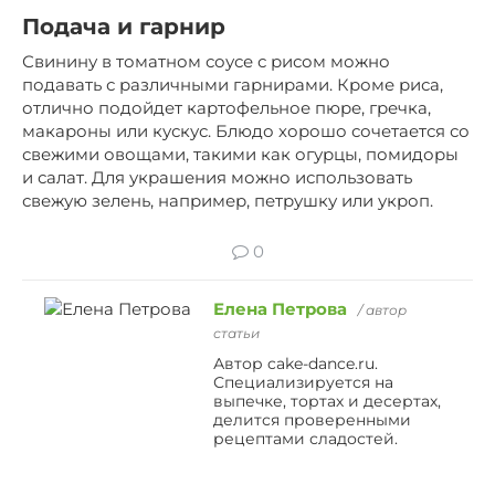
Подача и гарнир
Свинину в томатном соусе с рисом можно
подавать с различными гарнирами. Кроме риса,
отлично подойдет картофельное пюре, гречка,
макароны или кускус. Блюдо хорошо сочетается со
свежими овощами, такими как огурцы, помидоры
и салат. Для украшения можно использовать
свежую зелень, например, петрушку или укроп.
0
Елена Петрова
/ автор
статьи
Автор cake-dance.ru.
Специализируется на
выпечке, тортах и десертах,
делится проверенными
рецептами сладостей.