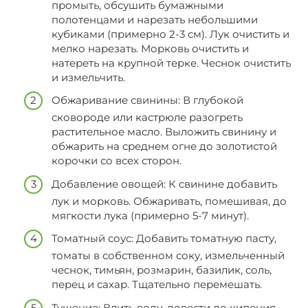
промыть, обсушить бумажными
полотенцами и нарезать небольшими
кубиками (примерно 2-3 см). Лук очистить и
мелко нарезать. Морковь очистить и
натереть на крупной терке. Чеснок очистить
и измельчить.
Обжаривание свинины: В глубокой
сковороде или кастрюле разогреть
растительное масло. Выложить свинину и
обжарить на среднем огне до золотистой
корочки со всех сторон.
Добавление овощей: К свинине добавить
лук и морковь. Обжаривать, помешивая, до
мягкости лука (примерно 5-7 минут).
Томатный соус: Добавить томатную пасту,
томаты в собственном соку, измельченный
чеснок, тимьян, розмарин, базилик, соль,
перец и сахар. Тщательно перемешать.
Тушение: Влить воду, довести до кипения,