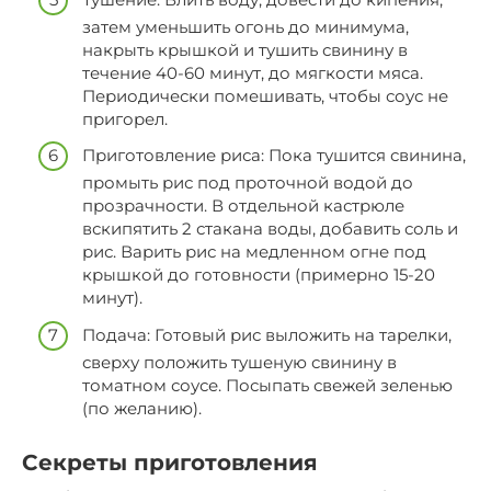
затем уменьшить огонь до минимума,
накрыть крышкой и тушить свинину в
течение 40-60 минут, до мягкости мяса.
Периодически помешивать, чтобы соус не
пригорел.
Приготовление риса: Пока тушится свинина,
промыть рис под проточной водой до
прозрачности. В отдельной кастрюле
вскипятить 2 стакана воды, добавить соль и
рис. Варить рис на медленном огне под
крышкой до готовности (примерно 15-20
минут).
Подача: Готовый рис выложить на тарелки,
сверху положить тушеную свинину в
томатном соусе. Посыпать свежей зеленью
(по желанию).
Секреты приготовления