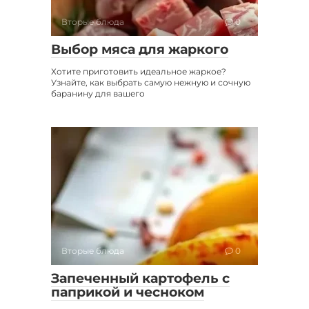
Вторые блюда
0
Выбор мяса для жаркого
Хотите приготовить идеальное жаркое?
Узнайте, как выбрать самую нежную и сочную
баранину для вашего
Вторые блюда
0
Запеченный картофель с
паприкой и чесноком