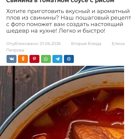
Свинина в томатном соусе с рисом
Хотите приготовить вкусный и ароматный
плов из свинины? Наш пошаговый рецепт
с фото поможет вам создать настоящий
шедевр на кухне! Легко и быстро!
Опубликовано:
01.06.2026
Вторые блюда
Елена
Петрова