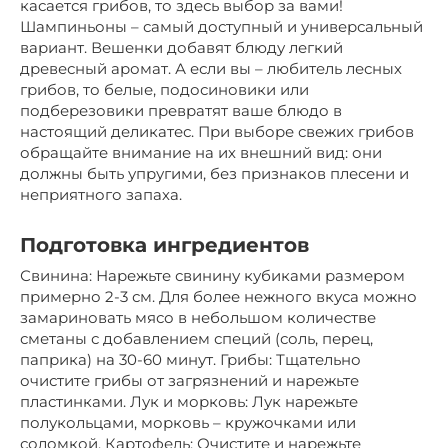
касается грибов, то здесь выбор за вами!
Шампиньоны – самый доступный и универсальный
вариант. Вешенки добавят блюду легкий
древесный аромат. А если вы – любитель лесных
грибов, то белые, подосиновики или
подберезовики превратят ваше блюдо в
настоящий деликатес. При выборе свежих грибов
обращайте внимание на их внешний вид: они
должны быть упругими, без признаков плесени и
неприятного запаха.
Подготовка ингредиентов
Свинина: Нарежьте свинину кубиками размером
примерно 2-3 см. Для более нежного вкуса можно
замариновать мясо в небольшом количестве
сметаны с добавлением специй (соль, перец,
паприка) на 30-60 минут. Грибы: Тщательно
очистите грибы от загрязнений и нарежьте
пластинками. Лук и морковь: Лук нарежьте
полукольцами, морковь – кружочками или
соломкой. Картофель: Очистите и нарежьте