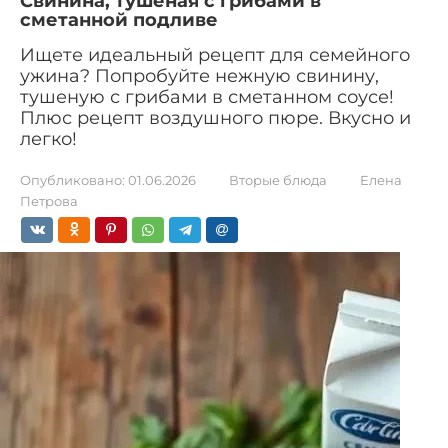
Свинина, тушеная с грибами в
сметанной подливе
Ищете идеальный рецепт для семейного
ужина? Попробуйте нежную свинину,
тушеную с грибами в сметанном соусе!
Плюс рецепт воздушного пюре. Вкусно и
легко!
Опубликовано:
01.06.2026
Вторые блюда
Елена
Петрова