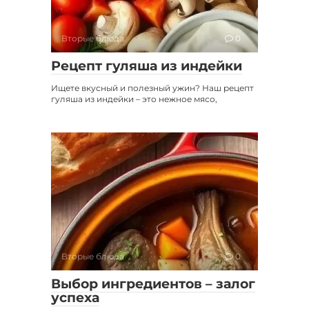
Вторые блюда
0
Рецепт гуляша из индейки
Ищете вкусный и полезный ужин? Наш рецепт
гуляша из индейки – это нежное мясо,
Вторые блюда
0
Выбор ингредиентов – залог
успеха