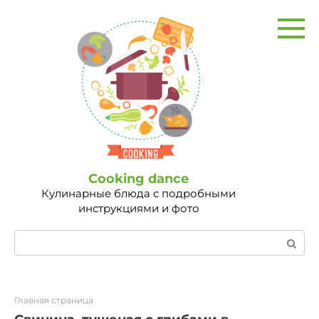
Перейти
к
контенту
Сooking dance
Кулинарные блюда с подробными
инструкциями и фото
Поиск:
Главная страница