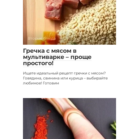
Вторые блюда
0
Гречка с мясом в
мультиварке – проще
простого!
Ищете идеальный рецепт гречки с мясом?
Говядина, свинина или курица – выбирайте
любимое! Готовим