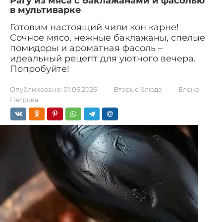
Рагу из мяса с баклажанами и фасолью
в мультиварке
Готовим настоящий чили кон карне!
Сочное мясо, нежные баклажаны, спелые
помидоры и ароматная фасоль –
идеальный рецепт для уютного вечера.
Попробуйте!
Опубликовано:
01.06.2026
Вторые блюда
Елена
Петрова