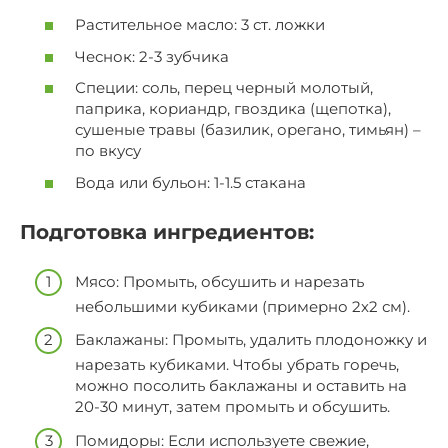
Растительное масло: 3 ст. ложки
Чеснок: 2-3 зубчика
Специи: соль, перец черный молотый,
паприка, кориандр, гвоздика (щепотка),
сушеные травы (базилик, орегано, тимьян) –
по вкусу
Вода или бульон: 1-1.5 стакана
Подготовка ингредиентов:
Мясо: Промыть, обсушить и нарезать
небольшими кубиками (примерно 2х2 см).
Баклажаны: Промыть, удалить плодоножку и
нарезать кубиками. Чтобы убрать горечь,
можно посолить баклажаны и оставить на
20-30 минут, затем промыть и обсушить.
Помидоры: Если используете свежие,