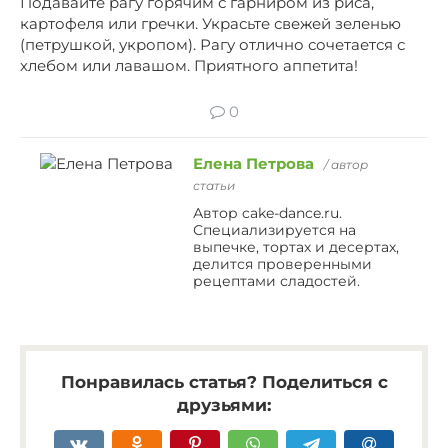
Подавайте рагу горячим с гарниром из риса,
картофеля или гречки. Украсьте свежей зеленью
(петрушкой, укропом). Рагу отлично сочетается с
хлебом или лавашом. Приятного аппетита!
0
Елена Петрова
/ автор
статьи
Автор cake-dance.ru.
Специализируется на
выпечке, тортах и десертах,
делится проверенными
рецептами сладостей.
Понравилась статья? Поделиться с
друзьями: