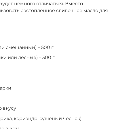
будет немного отличаться. Вместо
ьзовать растопленное сливочное масло для
и смешанный) – 500 г
и или лесные) – 300 г
жарки
 вкусу
априка, кориандр, сушеный чеснок)
по вкусу