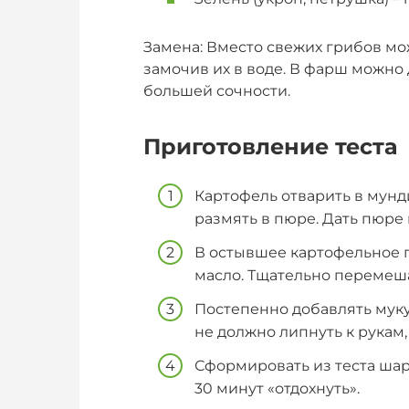
Замена: Вместо свежих грибов м
замочив их в воде. В фарш можно
большей сочности.
Приготовление теста
Картофель отварить в мунди
размять в пюре. Дать пюре 
В остывшее картофельное п
масло. Тщательно перемеша
Постепенно добавлять муку,
не должно липнуть к рукам,
Сформировать из теста шар
30 минут «отдохнуть».