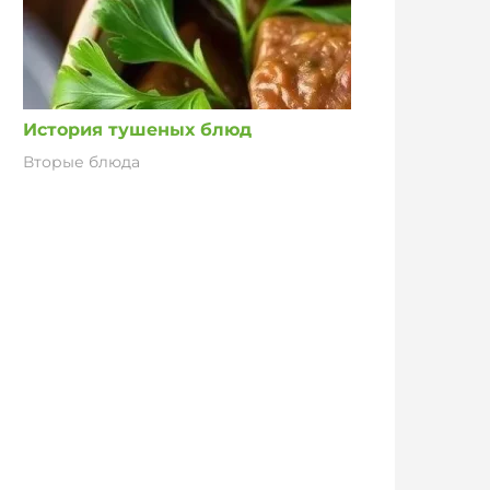
История тушеных блюд
Вторые блюда