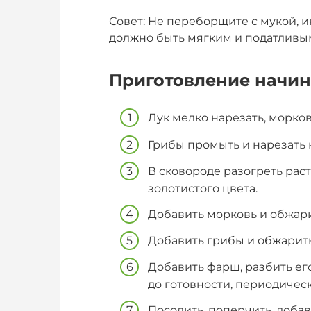
Совет: Не переборщите с мукой, 
должно быть мягким и податливы
Приготовление начи
Лук мелко нарезать, морков
Грибы промыть и нарезать
В сковороде разогреть рас
золотистого цвета.
Добавить морковь и обжари
Добавить грибы и обжарить
Добавить фарш, разбить ег
до готовности, периодичес
Посолить, поперчить, добав