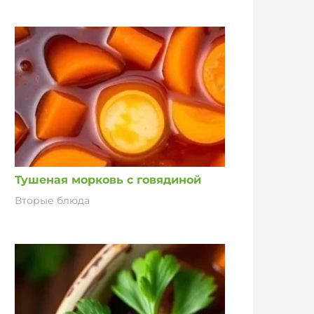
Тушеная морковь с говядиной
Вторые блюда