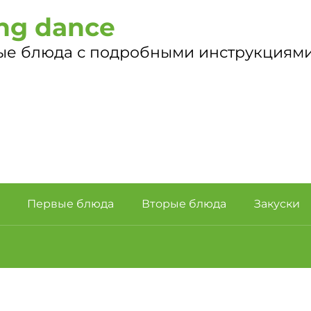
ng dance
ые блюда с подробными инструкциями
Первые блюда
Вторые блюда
Закуски