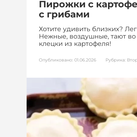
Пирожки с картофе
с грибами
Хотите удивить близких? Ле
Нежные, воздушные, тают во 
клецки из картофеля!
Опубликовано:
01.06.2026
Рубрика:
Вто