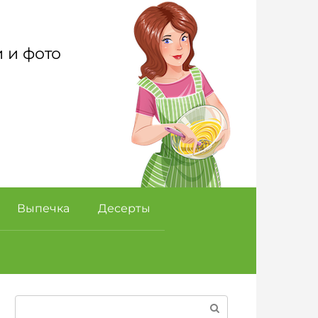
 и фото
Выпечка
Десерты
Поиск: