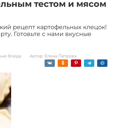
льным тестом и мясом
гкий рецепт картофельных клецок!
рту. Готовьте с нами вкусные
рые блюда
Автор:
Елена Петрова