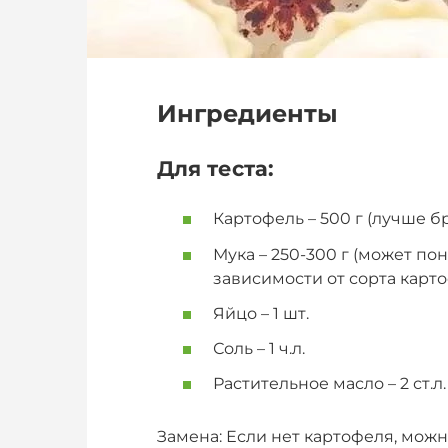
Ингредиенты
Для теста:
Картофель – 500 г (лучше б
Мука – 250-300 г (может п
зависимости от сорта карт
Яйцо – 1 шт.
Соль – 1 ч.л.
Растительное масло – 2 ст.л.
Замена: Если нет картофеля, мож