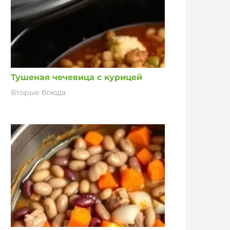
Тушеная чечевица с курицей
Вторые блюда