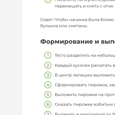
перемешать и снять с огня.
Совет: Чтобы начинка была более
бульона или сметаны.
Формирование и вып
Тесто разделить на неболь
Каждый кусочек раскатать 
В центр лепешки выложить
Сформировать пирожок, за
Выложить пирожки на прот
Смазать пирожки взбитым я
Выпекать в разогретой до 1