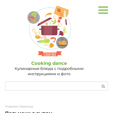
Перейти
к
контенту
Сooking dance
Кулинарные блюда с подробными
инструкциями и фото
Поиск:
Главная страница