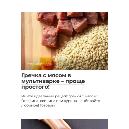
Вторые блюда
0
Гречка с мясом в
мультиварке – проще
простого!
Ищете идеальный рецепт гречки с мясом?
Говядина, свинина или курица – выбирайте
любимое! Готовим