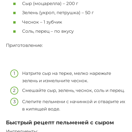
Сыр (моцарелла) – 200 г
Зелень (укроп, петрушка) – 50 г
Чеснок – 1 зубчик
Соль, перец – по вкусу
Приготовление:
Натрите сыр на терке, мелко нарежьте
зелень и измельчите чеснок.
Смешайте сыр, зелень, чеснок, соль и перец.
Слепите пельмени с начинкой и отварите их
в кипящей воде.
Быстрый рецепт пельменей с сыром
Ингредиенты: