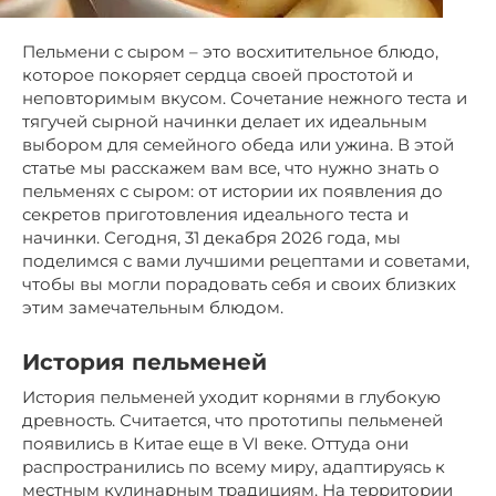
Пельмени с сыром – это восхитительное блюдо,
которое покоряет сердца своей простотой и
неповторимым вкусом. Сочетание нежного теста и
тягучей сырной начинки делает их идеальным
выбором для семейного обеда или ужина. В этой
статье мы расскажем вам все, что нужно знать о
пельменях с сыром: от истории их появления до
секретов приготовления идеального теста и
начинки. Сегодня, 31 декабря 2026 года, мы
поделимся с вами лучшими рецептами и советами,
чтобы вы могли порадовать себя и своих близких
этим замечательным блюдом.
История пельменей
История пельменей уходит корнями в глубокую
древность. Считается, что прототипы пельменей
появились в Китае еще в VI веке. Оттуда они
распространились по всему миру, адаптируясь к
местным кулинарным традициям. На территории