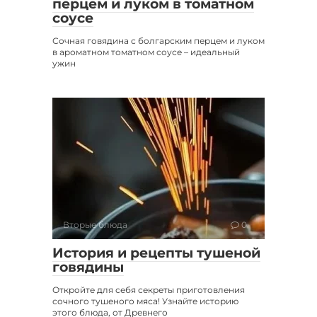
перцем и луком в томатном
соусе
Сочная говядина с болгарским перцем и луком
в ароматном томатном соусе – идеальный
ужин
Вторые блюда
0
История и рецепты тушеной
говядины
Откройте для себя секреты приготовления
сочного тушеного мяса! Узнайте историю
этого блюда, от Древнего