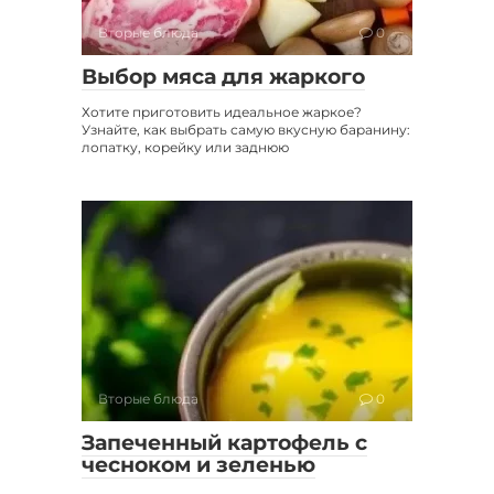
Вторые блюда
0
Выбор мяса для жаркого
Хотите приготовить идеальное жаркое?
Узнайте, как выбрать самую вкусную баранину:
лопатку, корейку или заднюю
Вторые блюда
0
Запеченный картофель с
чесноком и зеленью