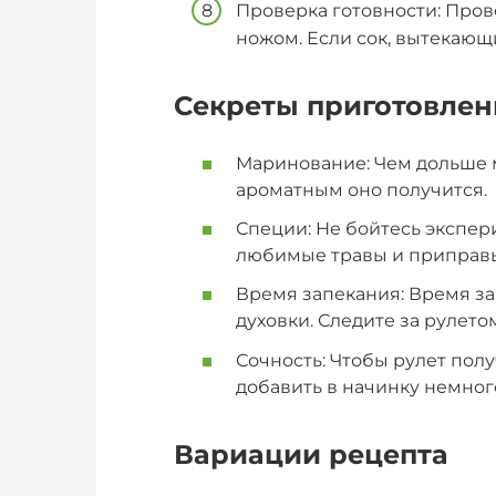
Проверка готовности: Прове
ножом. Если сок, вытекающи
Секреты приготовлен
Маринование: Чем дольше 
ароматным оно получится.
Специи: Не бойтесь экспер
любимые травы и приправы,
Время запекания: Время за
духовки. Следите за рулето
Сочность: Чтобы рулет пол
добавить в начинку немног
Вариации рецепта