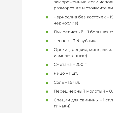
замороженные, если испол
разморозьте и отожмите л
Чернослив без косточек – 1
чернослив)
Лук репчатый – 1 большая г
Чеснок – 3-4 зубчика
Орехи (грецкие, миндаль ил
измельченные)
Сметана – 200 г
Яйцо – 1 шт.
Соль – 1.5 ч.л.
Перец черный молотый – 0.5
Специи для свинины – 1 ст.
тимьян)