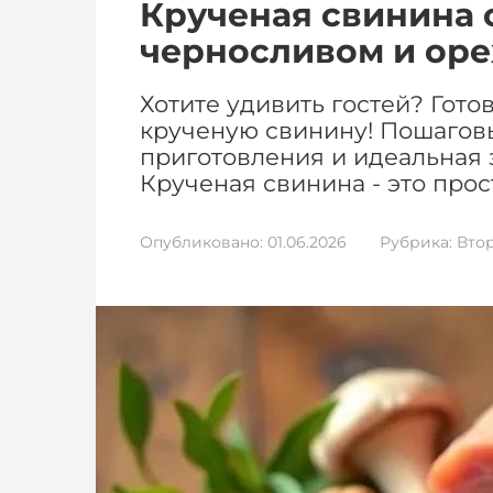
Крученая свинина 
черносливом и ор
Хотите удивить гостей? Гот
крученую свинину! Пошаговы
приготовления и идеальная 
Крученая свинина - это прос
Опубликовано:
01.06.2026
Рубрика:
Вто