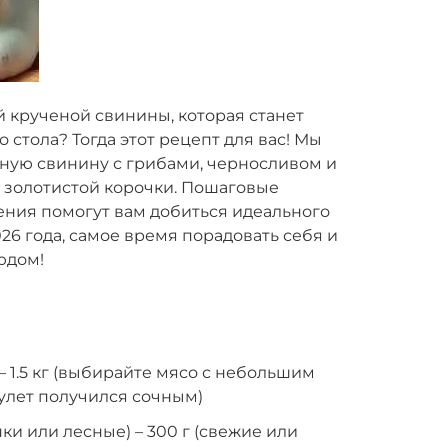
 крученой свинины, которая станет
стола? Тогда этот рецепт для вас! Мы
еную свинину с грибами, черносливом и
о золотистой корочки. Пошаговые
ения помогут вам добиться идеального
026 года, самое время порадовать себя и
юдом!
– 1.5 кг (выбирайте мясо с небольшим
улет получился сочным)
и или лесные) – 300 г (свежие или