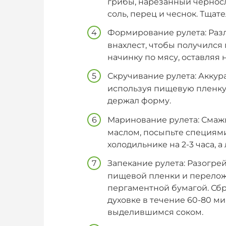
грибы, нарезанный черносл
соль, перец и чеснок. Тща
Формирование рулета: Раз
внахлест, чтобы получился
начинку по мясу, оставляя
Скручивание рулета: Аккур
используя пищевую пленку.
держал форму.
Маринование рулета: Смажь
маслом, посыпьте специями
холодильнике на 2-3 часа, а
Запекание рулета: Разогрей
пищевой пленки и перелож
пергаментной бумагой. Сбр
духовке в течение 60-80 м
выделившимся соком.