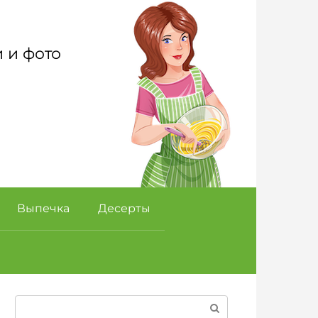
 и фото
Выпечка
Десерты
Поиск: