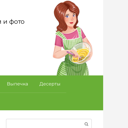
 и фото
Выпечка
Десерты
Поиск: