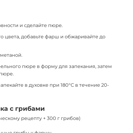
овности и сделайте пюре.
го цвета, добавьте фарш и обжаривайте до
метаной.
ельного пюре в форму для запекания, затем
 пюре.
пекайте в духовке при 180°C в течение 20-
ка с грибами
ескому рецепту + 300 г грибов)
нные грибы к фаршу.