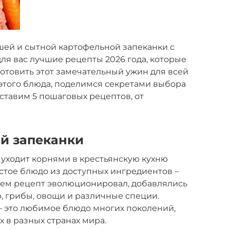
шей и сытной картофельной запеканки с
для вас лучшие рецепты 2026 года, которые
готовить этот замечательный ужин для всей
этого блюда, поделимся секретами выбора
ставим 5 пошаговых рецептов, от
й запеканки
уходит корнями в крестьянскую кухню
стое блюдо из доступных ингредиентов –
енем рецепт эволюционировал, добавлялись
р, грибы, овощи и различные специи.
– это любимое блюдо многих поколений,
х в разных странах мира.