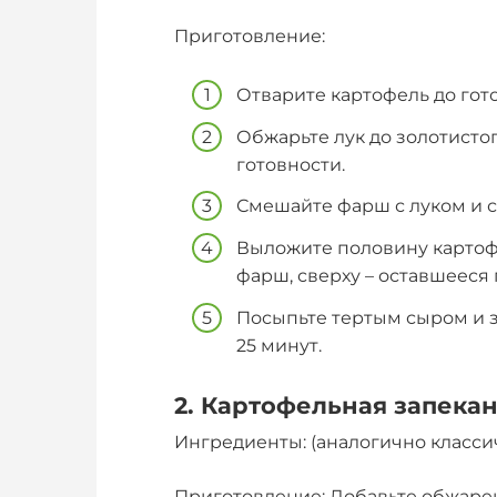
Приготовление:
Отварите картофель до гот
Обжарьте лук до золотисто
готовности.
Смешайте фарш с луком и с
Выложите половину картоф
фарш, сверху – оставшееся
Посыпьте тертым сыром и за
25 минут.
2. Картофельная запекан
Ингредиенты: (аналогично классич
Приготовление: Добавьте обжаре