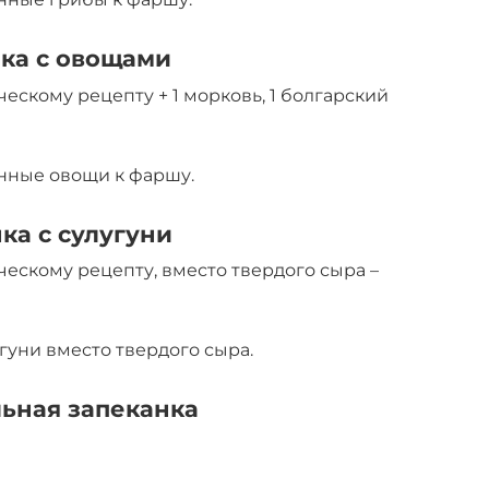
нка с овощами
ескому рецепту + 1 морковь, 1 болгарский
нные овощи к фаршу.
ка с сулугуни
ческому рецепту, вместо твердого сыра –
гуни вместо твердого сыра.
льная запеканка