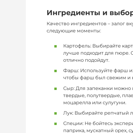
Ингредиенты и выбор
Качество ингредиентов – залог в
следующие моменты:
Картофель: Выбирайте карт
лучше подходит для пюре. С
отлично подойдут.
Фарш: Используйте фарш из
чтобы фарш был свежим и 
Сыр: Для запеканки можно 
твердые, полутвердые, плав
моцарелла или сулугуни.
Лук: Выбирайте репчатый л
Специи: Не бойтесь экспер
паприка, мускатный орех, с