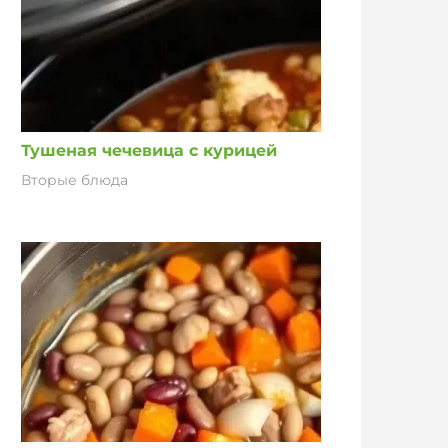
Тушеная чечевица с курицей
Вторые блюда