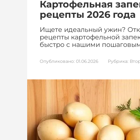
Картофельная запе
рецепты 2026 года
Ищете идеальный ужин? Отк
рецепты картофельной запека
быстро с нашими пошаговым
Опубликовано:
01.06.2026
Рубрика:
Вто