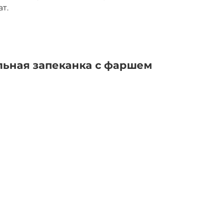
т.
ельная запеканка с фаршем