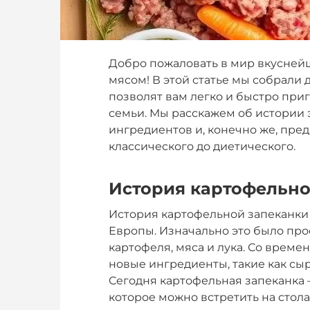
Добро пожаловать в мир вкусней
мясом! В этой статье мы собрали 
позволят вам легко и быстро при
семьи. Мы расскажем об истории 
ингредиентов и, конечно же, пред
классического до диетического.
История картофельно
История картофельной запеканки 
Европы. Изначально это было про
картофеля, мяса и лука. Со врем
новые ингредиенты, такие как сы
Сегодня картофельная запеканка 
которое можно встретить на стола