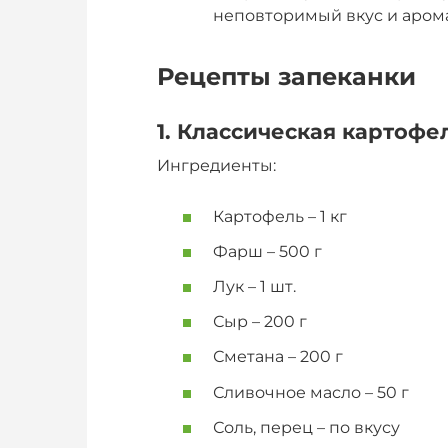
неповторимый вкус и арома
Рецепты запеканки
1. Классическая картоф
Ингредиенты:
Картофель – 1 кг
Фарш – 500 г
Лук – 1 шт.
Сыр – 200 г
Сметана – 200 г
Сливочное масло – 50 г
Соль, перец – по вкусу