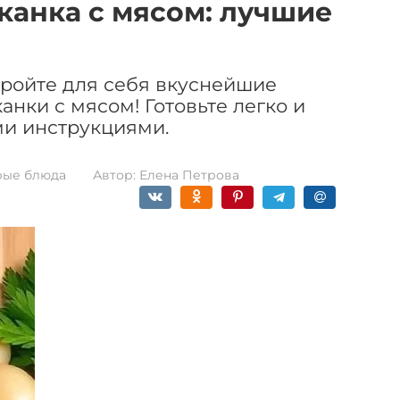
канка с мясом: лучшие
ройте для себя вкуснейшие
нки с мясом! Готовьте легко и
и инструкциями.
рые блюда
Автор:
Елена Петрова