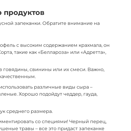
 продуктов
кусной запеканки. Обратите внимание на
офель с высоким содержанием крахмала, он
орта, такие как «Беллароза» или «Адретта»,
 говядины, свинины или их смеси. Важно,
качественным.
использовать различные виды сыра –
леные. Хорошо подойдут чеддер, гауда,
ук среднего размера.
иментировать со специями! Черный перец,
ушеные травы – все это придаст запеканке