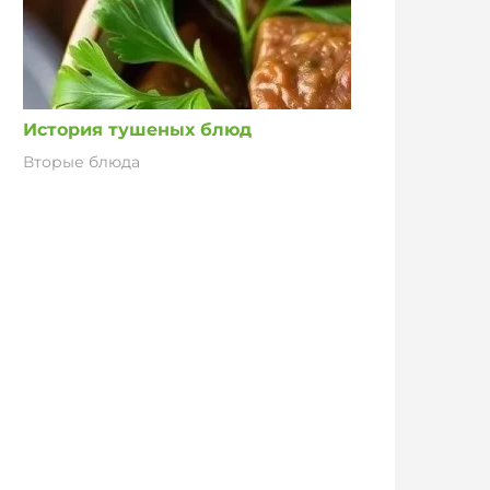
История тушеных блюд
Вторые блюда