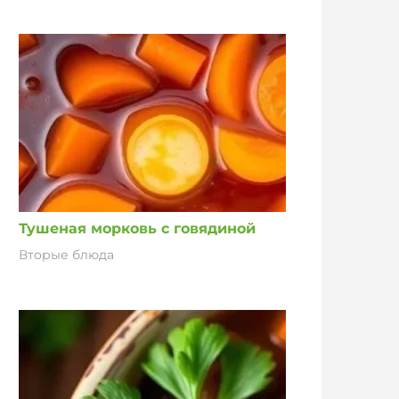
Тушеная морковь с говядиной
Вторые блюда