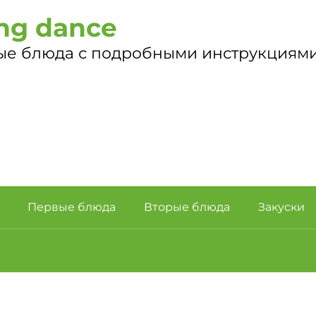
ng dance
ые блюда с подробными инструкциями
Первые блюда
Вторые блюда
Закуски