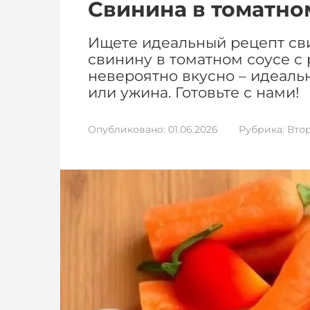
Свинина в томатно
Ищете идеальный рецепт св
свинину в томатном соусе с 
невероятно вкусно – идеаль
или ужина. Готовьте с нами!
Опубликовано:
01.06.2026
Рубрика:
Вто