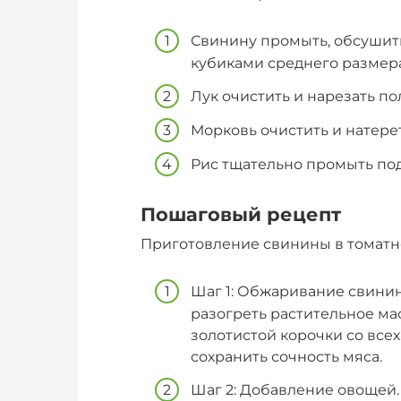
Свинину промыть, обсушит
кубиками среднего размера
Лук очистить и нарезать п
Морковь очистить и натере
Рис тщательно промыть под
Пошаговый рецепт
Приготовление свинины в томатн
Шаг 1: Обжаривание свинин
разогреть растительное ма
золотистой корочки со всех
сохранить сочность мяса.
Шаг 2: Добавление овощей. 