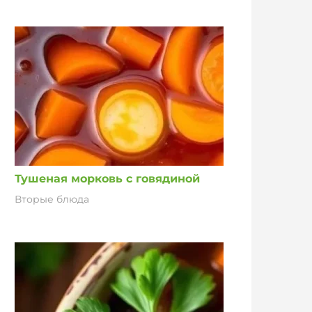
Тушеная морковь с говядиной
Вторые блюда