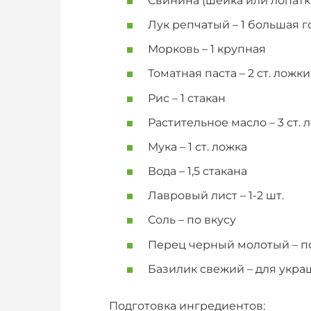
Свинина (шейка или лопатка
Лук репчатый – 1 большая г
Морковь – 1 крупная
Томатная паста – 2 ст. ложки
Рис – 1 стакан
Растительное масло – 3 ст. 
Мука – 1 ст. ложка
Вода – 1,5 стакана
Лавровый лист – 1-2 шт.
Соль – по вкусу
Перец черный молотый – по
Базилик свежий – для укр
Подготовка ингредиентов: