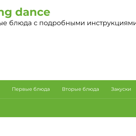
ng dance
ые блюда с подробными инструкциями
Первые блюда
Вторые блюда
Закуски