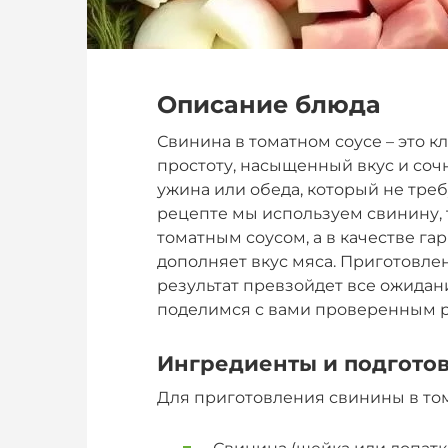
Описание блюда
Свинина в томатном соусе – это 
простоту, насыщенный вкус и соч
ужина или обеда, который не тре
рецепте мы используем свинину,
томатным соусом, а в качестве га
дополняет вкус мяса. Приготовле
результат превзойдет все ожидания!
поделимся с вами проверенным р
Ингредиенты и подгото
Для приготовления свинины в том