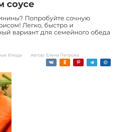
м соусе
инины? Попробуйте сочную
рисом! Легко, быстро и
ный вариант для семейного обеда
рые блюда
Автор:
Елена Петрова