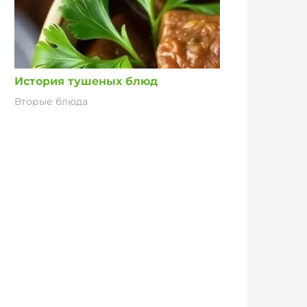
История тушеных блюд
Вторые блюда