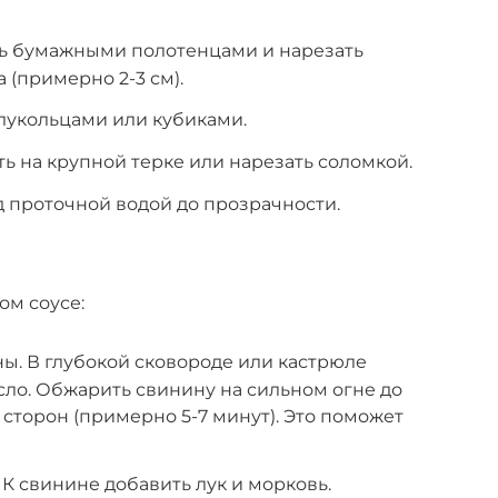
ь бумажными полотенцами и нарезать
 (примерно 2-3 см).
олукольцами или кубиками.
ть на крупной терке или нарезать соломкой.
 проточной водой до прозрачности.
ом соусе:
ы. В глубокой сковороде или кастрюле
сло. Обжарить свинину на сильном огне до
 сторон (примерно 5-7 минут). Это поможет
К свинине добавить лук и морковь.