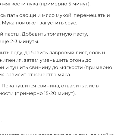
 мягкости лука (примерно 5 минут).
осыпать овощи и мясо мукой, перемешать и
 Мука поможет загустить соус.
й пасты. Добавить томатную пасту,
ще 2-3 минуты.
ить воду, добавить лавровый лист, соль и
 кипения, затем уменьшить огонь до
й и тушить свинину до мягкости (примерно
я зависит от качества мяса.
 Пока тушится свинина, отварить рис в
ости (примерно 15-20 минут).
: