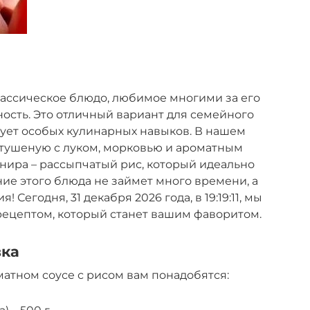
классическое блюдо, любимое многими за его
ность. Это отличный вариант для семейного
бует особых кулинарных навыков. В нашем
 тушеную с луком, морковью и ароматным
рнира – рассыпчатый рис, который идеально
ние этого блюда не займет много времени, а
 Сегодня, 31 декабря 2026 года, в 19:19:11, мы
ецептом, который станет вашим фаворитом.
вка
атном соусе с рисом вам понадобятся: