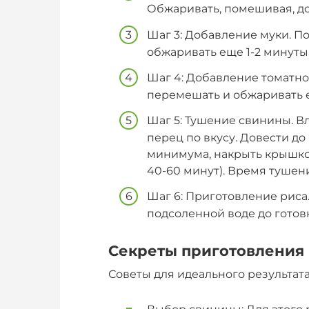
Обжаривать, помешивая, до
Шаг 3: Добавление муки. П
обжаривать еще 1-2 минуты.
Шаг 4: Добавление томатно
перемешать и обжаривать е
Шаг 5: Тушение свинины. Вл
перец по вкусу. Довести до
минимума, накрыть крышко
40-60 минут). Время тушени
Шаг 6: Приготовление риса.
подсоленной воде до готовн
Секреты приготовления
Советы для идеального результата