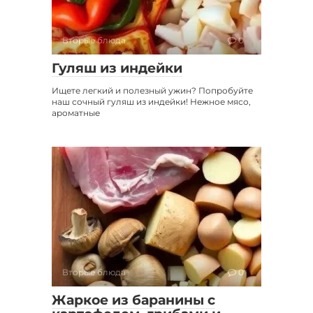
Вторые блюда
0
Гуляш из индейки
Ищете легкий и полезный ужин? Попробуйте
наш сочный гуляш из индейки! Нежное мясо,
ароматные
Вторые блюда
0
Жаркое из баранины с