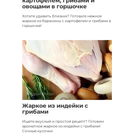
картофелем, грибами и
овощами в горшочке
Хотите удивить близких? Готовьте нежное
жаркое из баранины с картофелем и грибами в
горшочке!
Вторые блюда
0
Жаркое из индейки с
грибами
Ищете вкусный и простой рецепт? Готовим
ароматное жаркое из индейки с грибами!
Сочные кусочки