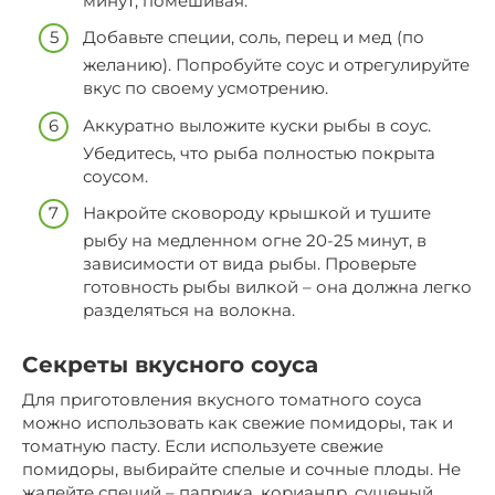
минут, помешивая.
Добавьте специи, соль, перец и мед (по
желанию). Попробуйте соус и отрегулируйте
вкус по своему усмотрению.
Аккуратно выложите куски рыбы в соус.
Убедитесь, что рыба полностью покрыта
соусом.
Накройте сковороду крышкой и тушите
рыбу на медленном огне 20-25 минут, в
зависимости от вида рыбы. Проверьте
готовность рыбы вилкой – она должна легко
разделяться на волокна.
Секреты вкусного соуса
Для приготовления вкусного томатного соуса
можно использовать как свежие помидоры, так и
томатную пасту. Если используете свежие
помидоры, выбирайте спелые и сочные плоды. Не
жалейте специй – паприка, кориандр, сушеный