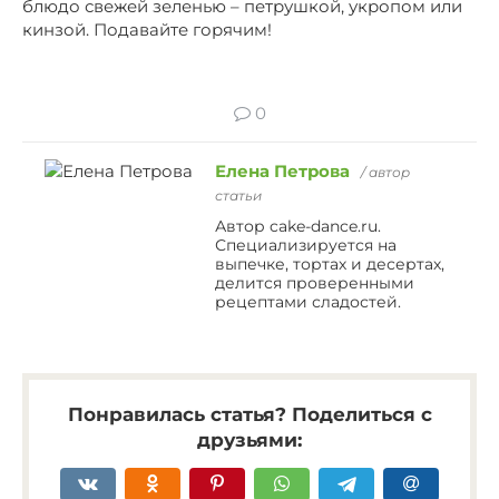
блюдо свежей зеленью – петрушкой, укропом или
кинзой. Подавайте горячим!
0
Елена Петрова
/ автор
статьи
Автор cake-dance.ru.
Специализируется на
выпечке, тортах и десертах,
делится проверенными
рецептами сладостей.
Понравилась статья? Поделиться с
друзьями: