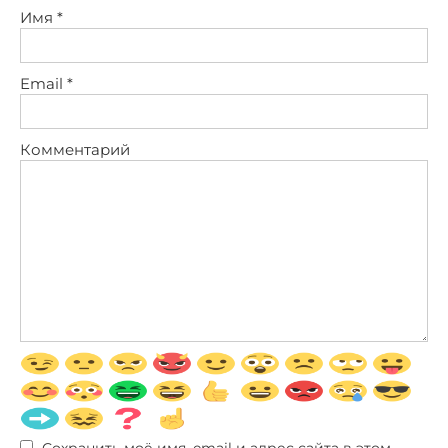
Имя
*
Email
*
Комментарий
Сохранить моё имя, email и адрес сайта в этом