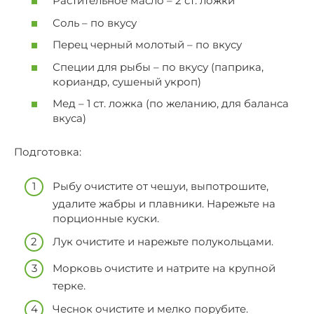
Растительное масло – 2 ст. ложки
Соль – по вкусу
Перец черный молотый – по вкусу
Специи для рыбы – по вкусу (паприка,
кориандр, сушеный укроп)
Мед – 1 ст. ложка (по желанию, для баланса
вкуса)
Подготовка:
Рыбу очистите от чешуи, выпотрошите,
удалите жабры и плавники. Нарежьте на
порционные куски.
Лук очистите и нарежьте полукольцами.
Морковь очистите и натрите на крупной
терке.
Чеснок очистите и мелко порубите.