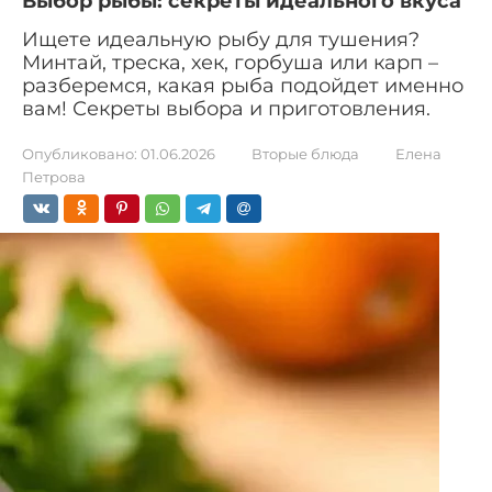
Выбор рыбы: секреты идеального вкуса
Ищете идеальную рыбу для тушения?
Минтай, треска, хек, горбуша или карп –
разберемся, какая рыба подойдет именно
вам! Секреты выбора и приготовления.
Опубликовано:
01.06.2026
Вторые блюда
Елена
Петрова