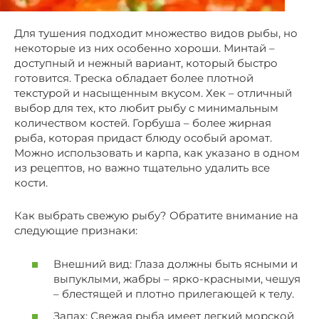
Для тушения подходит множество видов рыбы, но
некоторые из них особенно хороши. Минтай –
доступный и нежный вариант, который быстро
готовится. Треска обладает более плотной
текстурой и насыщенным вкусом. Хек – отличный
выбор для тех, кто любит рыбу с минимальным
количеством костей. Горбуша – более жирная
рыба, которая придаст блюду особый аромат.
Можно использовать и карпа, как указано в одном
из рецептов, но важно тщательно удалить все
кости.
Как выбрать свежую рыбу? Обратите внимание на
следующие признаки:
Внешний вид: Глаза должны быть ясными и
выпуклыми, жабры – ярко-красными, чешуя
– блестящей и плотно прилегающей к телу.
Запах: Свежая рыба имеет легкий морской