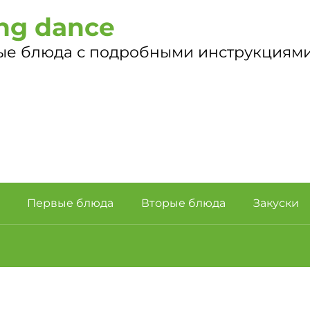
ng dance
ые блюда с подробными инструкциями
Первые блюда
Вторые блюда
Закуски