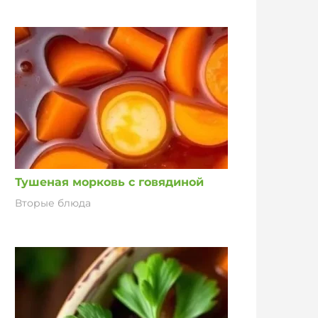
Тушеная морковь с говядиной
Вторые блюда