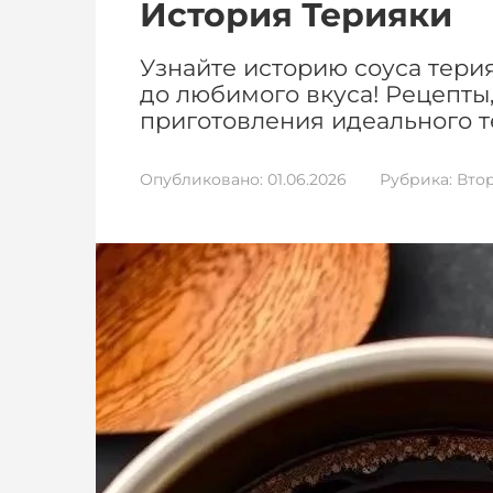
История Терияки
Узнайте историю соуса тери
до любимого вкуса! Рецепты
приготовления идеального т
Опубликовано:
01.06.2026
Рубрика:
Вто