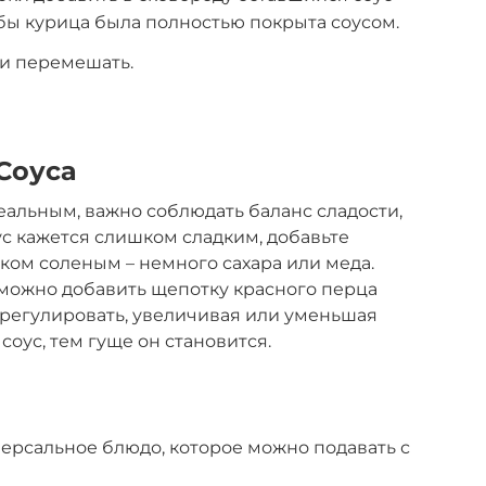
бы курица была полностью покрыта соусом.
 и перемешать.
Соуса
еальным, важно соблюдать баланс сладости,
ус кажется слишком сладким, добавьте
ком соленым – немного сахара или меда.
 можно добавить щепотку красного перца
 регулировать, увеличивая или уменьшая
соус, тем гуще он становится.
версальное блюдо, которое можно подавать с