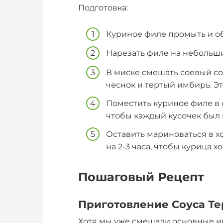
Подготовка:
Куриное филе промыть и 
Нарезать филе на небольши
В миске смешать соевый соу
чеснок и тертый имбирь. Эт
Поместить куриное филе в 
чтобы каждый кусочек был 
Оставить мариноваться в х
на 2-3 часа, чтобы курица 
Пошаговый Рецепт
Приготовление Соуса Т
Хотя мы уже смешали основные и