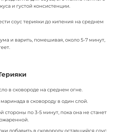
куса и густой консистенции.
сти соус терияки до кипения на среднем
ма и варить, помешивая, около 5-7 минут,
еет.
Терияки
ло в сковороде на среднем огне.
маринада в сковороду в один слой.
 стороны по 3-5 минут, пока она не станет
рожаренной.
рки добавить в сковороду оставшийся соус