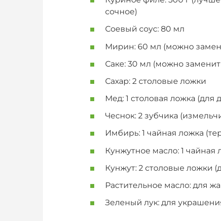
сочное)
Соевый соус: 80 мл
Мирин: 60 мл (можно заме
Саке: 30 мл (можно заменит
Сахар: 2 столовые ложки
Мед: 1 столовая ложка (для
Чеснок: 2 зубчика (измельч
Имбирь: 1 чайная ложка (те
Кунжутное масло: 1 чайная 
Кунжут: 2 столовые ложки (
Растительное масло: для ж
Зеленый лук: для украшени