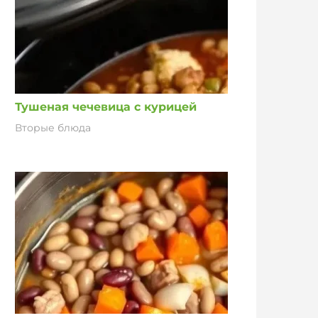
Тушеная чечевица с курицей
Вторые блюда