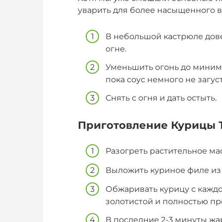
уварить для более насыщенного в
В небольшой кастрюле дове
огне.
Уменьшить огонь до миниму
пока соус немного не загуст
Снять с огня и дать остыть.
Приготовление Курицы 
Разогреть растительное мас
Выложить куриное филе из 
Обжаривать курицу с каждой
золотистой и полностью п
В последние 2-3 минуты жа