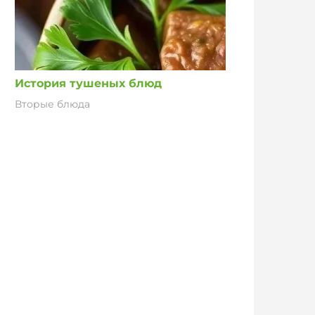
История тушеных блюд
Вторые блюда