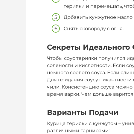
терияки и перемешать, что
Добавить кунжутное масло
Снять сковороду с огня.
Секреты Идеального 
Чтобы соус терияки получился ид
солености и кислотности. Если со
немного соевого соуса. Если слиш
Для придания соусу пикантности
чили. Консистенцию соуса можно
время варки. Чем дольше варится 
Варианты Подачи
Курица терияки с кунжутом – уни
различными гарнирами: