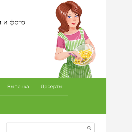
 и фото
Выпечка
Десерты
Поиск: